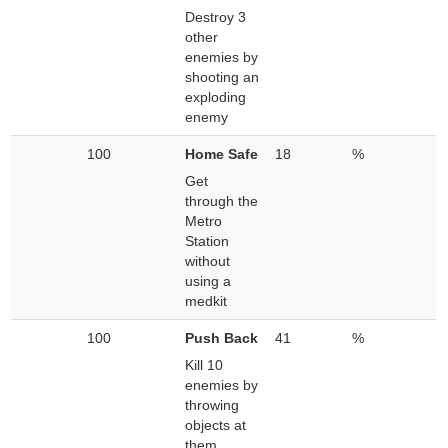
Destroy 3
other
enemies by
shooting an
exploding
enemy
100
Home Safe
18
%
Get
through the
Metro
Station
without
using a
medkit
100
Push Back
41
%
Kill 10
enemies by
throwing
objects at
them