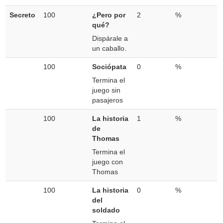
Secreto
100
¿Pero por
2
%
qué?
Dispárale a
un caballo.
100
Sociópata
0
%
Termina el
juego sin
pasajeros
100
La historia
1
%
de
Thomas
Termina el
juego con
Thomas
100
La historia
0
%
del
soldado