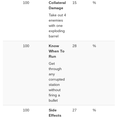
100
Collateral
15
%
Damage
Take out 4
enemies
with one
exploding
barrel
100
Know
28
%
When To
Run
Get
through
any
corrupted
station
without
firing a
bullet
100
Side
27
%
Effects