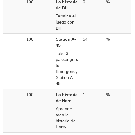
100
La historia
0
%
de Bill
Termina el
juego con
Bill
100
Station A-
54
%
45
Take 3
passengers
to
Emergency
Station A-
45
100
La historia
1
%
de Harr
Aprende
toda la
historia de
Harry