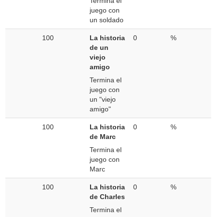
Termina el
juego con
un soldado
100
La historia
0
%
de un
viejo
amigo
Termina el
juego con
un "viejo
amigo"
100
La historia
0
%
de Marc
Termina el
juego con
Marc
100
La historia
0
%
de Charles
Termina el