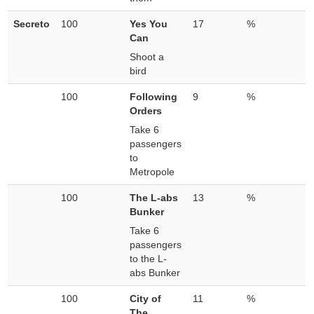
Secreto
100
Yes You
17
%
Can
Shoot a
bird
100
Following
9
%
Orders
Take 6
passengers
to
Metropole
100
The L-abs
13
%
Bunker
Take 6
passengers
to the L-
abs Bunker
100
City of
11
%
The