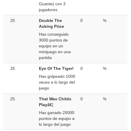
Guante) con 3
jugadores
25
Double The
0
%
Asking Price
Has conseguido
3000 puntos de
equipo en un
minijuego en una
partida
25
Eye Of The Tiger!
0
%
Has golpeado 1000
veces a lo largo del
juego
25
That Was Childs
0
%
Playâ€¦
Has ganado 25000
puntos de equipo a
lo largo del juego