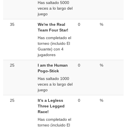
Has saltado 5000
veces a lo largo del
juego
35
We're the Real
0
%
Team Four Star!
Has completado el
torneo (incluido El
Guante) con 4
jugadores
25
I am the Human
0
%
Pogo-Stick
Has saltado 1000
veces a lo largo del
juego
25
It's a Legless
0
%
Three Legged
Race!
Has completado el
torneo (incluido El