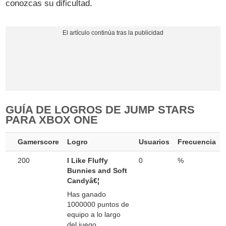
conozcas su dificultad.
GUÍA DE LOGROS DE JUMP STARS
PARA XBOX ONE
Gamerscore
Logro
Usuarios
Frecuencia
200
I Like Fluffy
0
%
Bunnies and Soft
Candyâ€¦
Has ganado
1000000 puntos de
equipo a lo largo
del juego