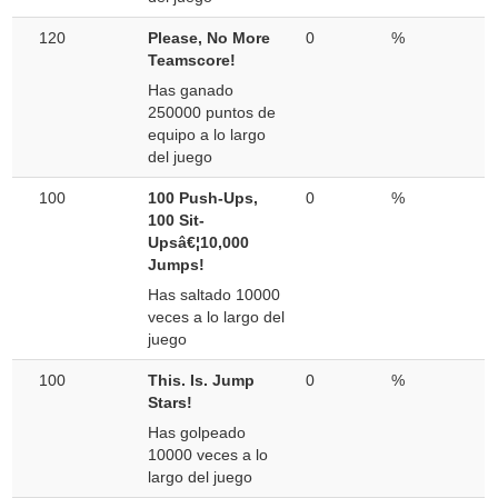
120
Please, No More
0
%
Teamscore!
Has ganado
250000 puntos de
equipo a lo largo
del juego
100
100 Push-Ups,
0
%
100 Sit-
Upsâ€¦10,000
Jumps!
Has saltado 10000
veces a lo largo del
juego
100
This. Is. Jump
0
%
Stars!
Has golpeado
10000 veces a lo
largo del juego