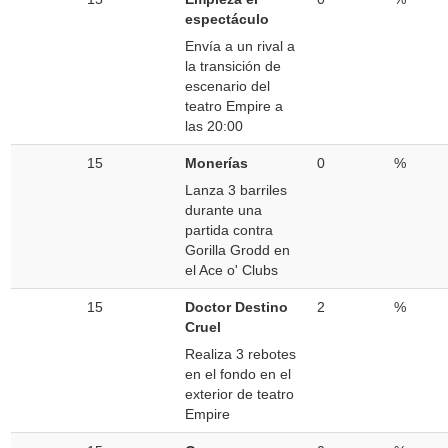
espectáculo
Envía a un rival a
la transición de
escenario del
teatro Empire a
las 20:00
15
Monerías
0
%
Lanza 3 barriles
durante una
partida contra
Gorilla Grodd en
el Ace o' Clubs
15
Doctor Destino
2
%
Cruel
Realiza 3 rebotes
en el fondo en el
exterior de teatro
Empire