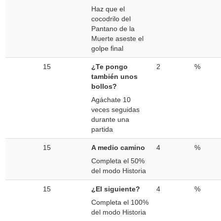
Haz que el
cocodrilo del
Pantano de la
Muerte aseste el
golpe final
15
¿Te pongo
2
%
también unos
bollos?
Agáchate 10
veces seguidas
durante una
partida
15
A medio camino
4
%
Completa el 50%
del modo Historia
15
¿El siguiente?
4
%
Completa el 100%
del modo Historia