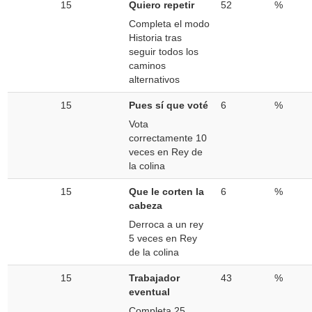
15
Quiero repetir
52
%
Completa el modo
Historia tras
seguir todos los
caminos
alternativos
15
Pues sí que voté
6
%
Vota
correctamente 10
veces en Rey de
la colina
15
Que le corten la
6
%
cabeza
Derroca a un rey
5 veces en Rey
de la colina
15
Trabajador
43
%
eventual
Completa 25