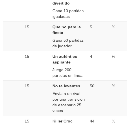
divertido
Gana 10 partidas
igualadas
15
Que no pare la
5
%
fiesta
Gana 50 partidas
de jugador
15
Un auténtico
4
%
aspirante
Juega 200
partidas en línea
15
No te levantes
50
%
Envía a un rival
por una transición
de escenario 25
veces
15
Killer Croc
44
%