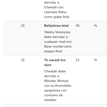
derrotar a
Cheetah con
Llamada felina
como golpe final
15
Belladona letal
35
%
Hiedra Venenosa
debe derrotar a
cualquier rival con
Beso mortal como
ataque final
15
Te sacaré los
21
%
ojos
Cheetah debe
derrotar a
Wonder Woman
con su Acometida
sangrienta con
consumo de
medidor