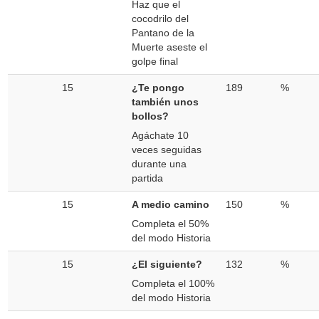
Haz que el
cocodrilo del
Pantano de la
Muerte aseste el
golpe final
15
¿Te pongo
189
%
también unos
bollos?
Agáchate 10
veces seguidas
durante una
partida
15
A medio camino
150
%
Completa el 50%
del modo Historia
15
¿El siguiente?
132
%
Completa el 100%
del modo Historia