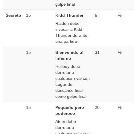
golpe final
Secreto
15
Kidd Thunder
6
%
Raiden debe
invocar a Kidd
Thunder durante
una partida
15
Bienvenido al
31
%
infierno
Hellboy debe
derrotar a
cualquier rival con
Lugar de
descanso final
como golpe final
15
Pequeño pero
20
%
poderoso
Atom debe
derrotar a
cualquier rival con