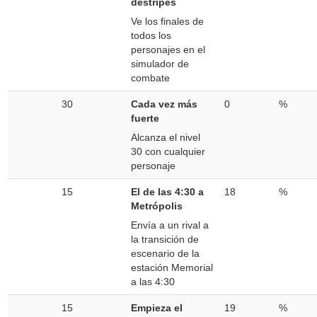
destripes
Ve los finales de
todos los
personajes en el
simulador de
combate
30
Cada vez más
0
%
fuerte
Alcanza el nivel
30 con cualquier
personaje
15
El de las 4:30 a
18
%
Metrópolis
Envía a un rival a
la transición de
escenario de la
estación Memorial
a las 4:30
15
Empieza el
19
%