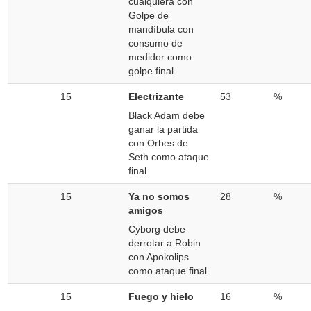
cualquiera con
Golpe de
mandíbula con
consumo de
medidor como
golpe final
15
Electrizante
53
%
Black Adam debe
ganar la partida
con Orbes de
Seth como ataque
final
15
Ya no somos
28
%
amigos
Cyborg debe
derrotar a Robin
con Apokolips
como ataque final
15
Fuego y hielo
16
%