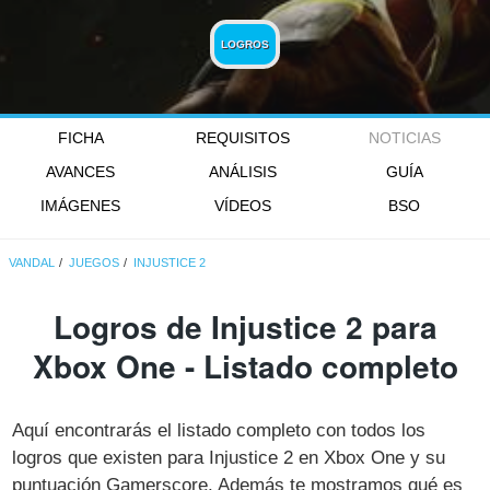
LOGROS
FICHA
REQUISITOS
NOTICIAS
AVANCES
ANÁLISIS
GUÍA
IMÁGENES
VÍDEOS
BSO
VANDAL
JUEGOS
INJUSTICE 2
Logros de Injustice 2 para
Xbox One - Listado completo
Aquí encontrarás el listado completo con todos los
logros que existen para Injustice 2 en Xbox One y su
puntuación Gamerscore. Además te mostramos qué es