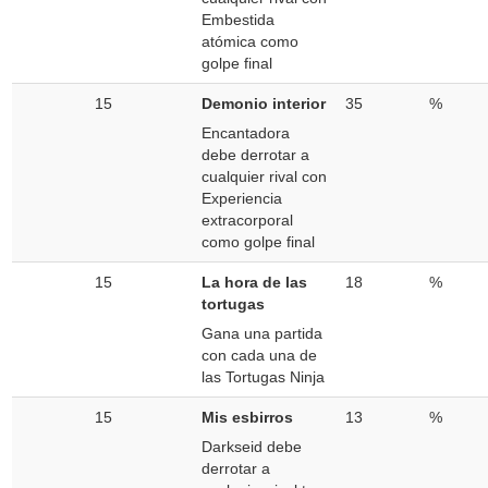
Embestida
atómica como
golpe final
15
Demonio interior
35
%
Encantadora
debe derrotar a
cualquier rival con
Experiencia
extracorporal
como golpe final
15
La hora de las
18
%
tortugas
Gana una partida
con cada una de
las Tortugas Ninja
15
Mis esbirros
13
%
Darkseid debe
derrotar a