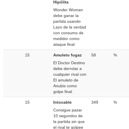
Hipólita
Wonder Woman
debe ganar la
partida usando
Lazo de la verdad
con consumo de
medidor como
ataque final
15
Amuleto fugaz
58
%
El Doctor Destino
debe derrotar a
cualquier rival con
El amuleto de
Anubis como
golpe final
15
Intocable
349
%
Consigue pasar
10 segundos de
la partida sin que
el rival te golpee