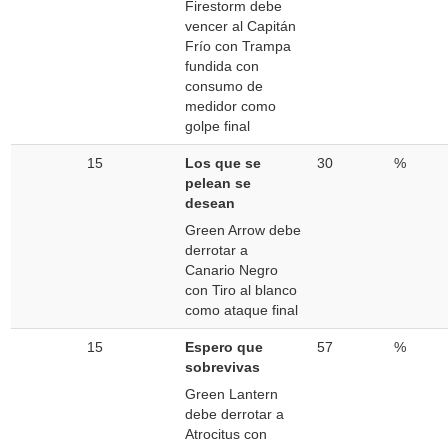
Firestorm debe
vencer al Capitán
Frío con Trampa
fundida con
consumo de
medidor como
golpe final
15
Los que se
30
%
pelean se
desean
Green Arrow debe
derrotar a
Canario Negro
con Tiro al blanco
como ataque final
15
Espero que
57
%
sobrevivas
Green Lantern
debe derrotar a
Atrocitus con