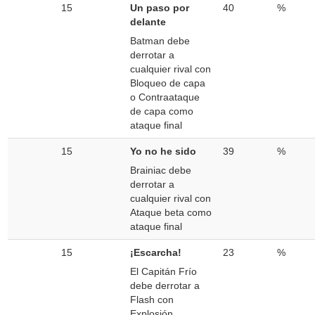
15
Un paso por
40
%
delante
Batman debe
derrotar a
cualquier rival con
Bloqueo de capa
o Contraataque
de capa como
ataque final
15
Yo no he sido
39
%
Brainiac debe
derrotar a
cualquier rival con
Ataque beta como
ataque final
15
¡Escarcha!
23
%
El Capitán Frío
debe derrotar a
Flash con
Explosión