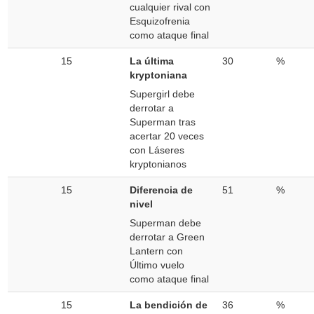
cualquier rival con
Esquizofrenia
como ataque final
15
La última
30
%
kryptoniana
Supergirl debe
derrotar a
Superman tras
acertar 20 veces
con Láseres
kryptonianos
15
Diferencia de
51
%
nivel
Superman debe
derrotar a Green
Lantern con
Último vuelo
como ataque final
15
La bendición de
36
%