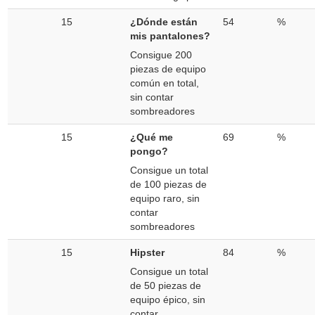
15
¿Dónde están
54
%
mis pantalones?
Consigue 200
piezas de equipo
común en total,
sin contar
sombreadores
15
¿Qué me
69
%
pongo?
Consigue un total
de 100 piezas de
equipo raro, sin
contar
sombreadores
15
Hipster
84
%
Consigue un total
de 50 piezas de
equipo épico, sin
contar