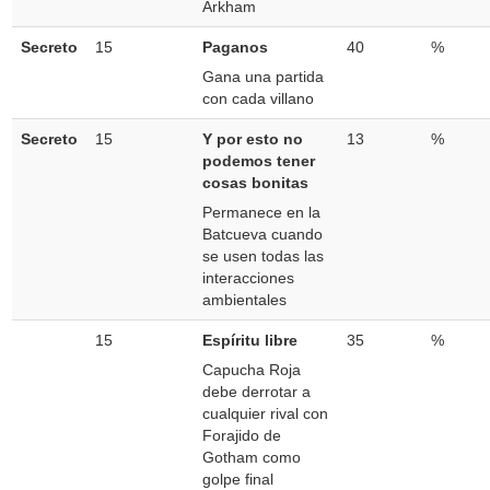
Arkham
Secreto
15
Paganos
40
%
Gana una partida
con cada villano
Secreto
15
Y por esto no
13
%
podemos tener
cosas bonitas
Permanece en la
Batcueva cuando
se usen todas las
interacciones
ambientales
15
Espíritu libre
35
%
Capucha Roja
debe derrotar a
cualquier rival con
Forajido de
Gotham como
golpe final