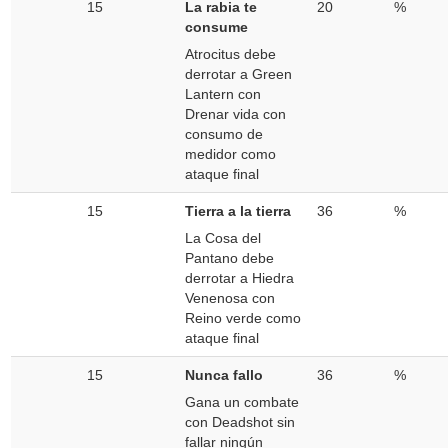
15
La rabia te
20
%
consume
Atrocitus debe
derrotar a Green
Lantern con
Drenar vida con
consumo de
medidor como
ataque final
15
Tierra a la tierra
36
%
La Cosa del
Pantano debe
derrotar a Hiedra
Venenosa con
Reino verde como
ataque final
15
Nunca fallo
36
%
Gana un combate
con Deadshot sin
fallar ningún