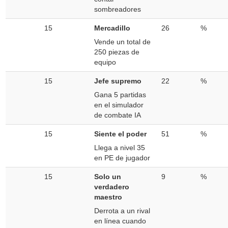
sombreadores
15
Mercadillo
26
%
Vende un total de
250 piezas de
equipo
15
Jefe supremo
22
%
Gana 5 partidas
en el simulador
de combate IA
15
Siente el poder
51
%
Llega a nivel 35
en PE de jugador
15
Solo un
9
%
verdadero
maestro
Derrota a un rival
en línea cuando