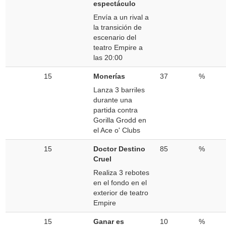
espectáculo
Envía a un rival a
la transición de
escenario del
teatro Empire a
las 20:00
15
Monerías
37
%
Lanza 3 barriles
durante una
partida contra
Gorilla Grodd en
el Ace o' Clubs
15
Doctor Destino
85
%
Cruel
Realiza 3 rebotes
en el fondo en el
exterior de teatro
Empire
15
Ganar es
10
%