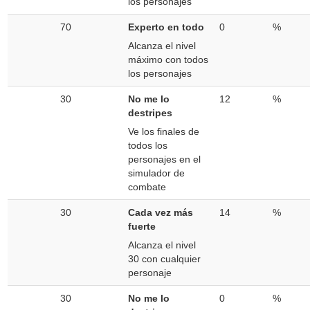
los personajes
70
Experto en todo
0
%
Alcanza el nivel
máximo con todos
los personajes
30
No me lo
12
%
destripes
Ve los finales de
todos los
personajes en el
simulador de
combate
30
Cada vez más
14
%
fuerte
Alcanza el nivel
30 con cualquier
personaje
30
No me lo
0
%