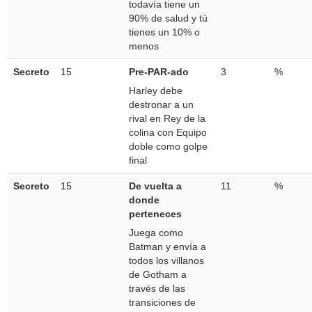
todavía tiene un
90% de salud y tú
tienes un 10% o
menos
Secreto
15
Pre-PAR-ado
3
%
Harley debe
destronar a un
rival en Rey de la
colina con Equipo
doble como golpe
final
Secreto
15
De vuelta a
11
%
donde
perteneces
Juega como
Batman y envía a
todos los villanos
de Gotham a
través de las
transiciones de