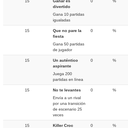
15
Ganar es
0
%
divertido
Gana 10 partidas
igualadas
15
Que no pare la
0
%
fiesta
Gana 50 partidas
de jugador
15
Un auténtico
0
%
aspirante
Juega 200
partidas en línea
15
No te levantes
0
%
Envía a un rival
por una transición
de escenario 25
veces
15
Killer Croc
0
%