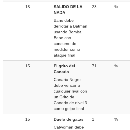
15
SALIDO DE LA
23
%
NADA
Bane debe
derrotar a Batman
usando Bomba
Bane con
consumo de
medidor como
ataque final
15
El grito del
71
%
Canario
Canario Negro
debe vencer a
cualquier rival con
un Grito de
Canario de nivel 3
como golpe final
15
Duelo de gatas
1
%
Catwoman debe