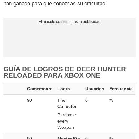
han ganado para que conozcas su dificultad.
GUÍA DE LOGROS DE DEER HUNTER
RELOADED PARA XBOX ONE
Gamerscore
Logro
Usuarios
Frecuencia
90
The
0
%
Collector
Purchase
every
Weapon
90
Master Big
0
%