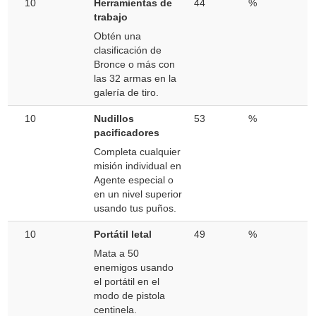
10
Herramientas de
44
%
trabajo
Obtén una
clasificación de
Bronce o más con
las 32 armas en la
galería de tiro.
10
Nudillos
53
%
pacificadores
Completa cualquier
misión individual en
Agente especial o
en un nivel superior
usando tus puños.
10
Portátil letal
49
%
Mata a 50
enemigos usando
el portátil en el
modo de pistola
centinela.