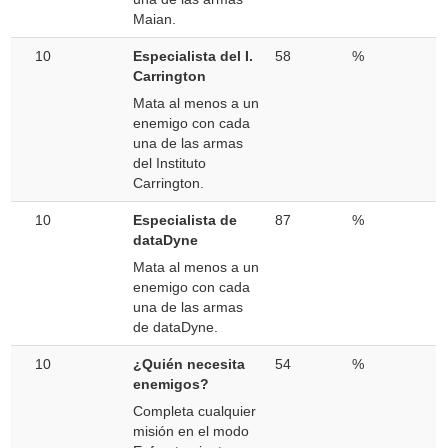
Maian.
10
Especialista del I.
58
%
Carrington
Mata al menos a un
enemigo con cada
una de las armas
del Instituto
Carrington.
10
Especialista de
87
%
dataDyne
Mata al menos a un
enemigo con cada
una de las armas
de dataDyne.
10
¿Quién necesita
54
%
enemigos?
Completa cualquier
misión en el modo