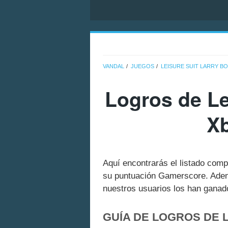
VANDAL
JUEGOS
LEISURE SUIT LARRY B
Logros de Le
Xb
Aquí encontrarás el listado comp
su puntuación Gamerscore. Adem
nuestros usuarios los han ganado
GUÍA DE LOGROS DE L