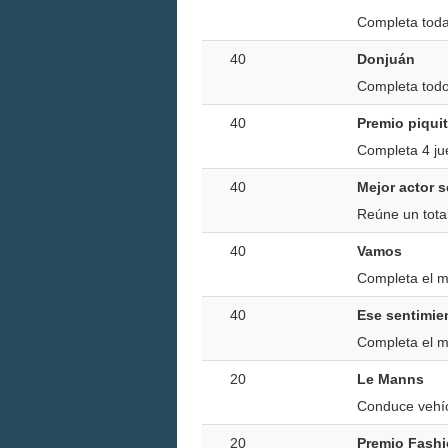
Completa toda
40
Donjuán
Completa todo
40
Premio piqui
Completa 4 jue
40
Mejor actor 
Reúne un tota
40
Vamos
Completa el m
40
Ese sentimie
Completa el m
20
Le Manns
Conduce vehíc
20
Premio Fashi