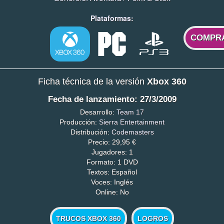
Plataformas:
COMPR
Ficha técnica de la versión
Xbox 360
Fecha de lanzamiento: 27/3/2009
Desarrollo:
Team 17
Producción:
Sierra Entertainment
Distribución:
Codemasters
Precio: 29,95 €
Jugadores: 1
Formato: 1 DVD
Textos: Español
Voces: Inglés
Online: No
TRUCOS XBOX 360
LOGROS