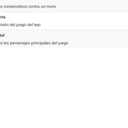
tos consecutivos contra un muro
rta
sión del juego del tejo
tal
 los personajes principales del juego