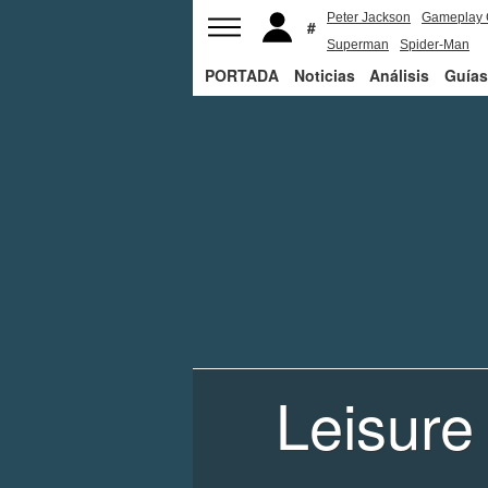
Peter Jackson
Gameplay 
Superman
Spider-Man
PORTADA
Noticias
Análisis
Guías
Leisure