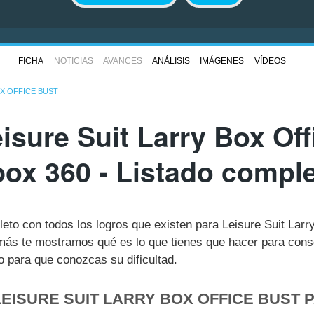
FICHA
NOTICIAS
AVANCES
ANÁLISIS
IMÁGENES
VÍDEOS
OX OFFICE BUST
isure Suit Larry Box Off
ox 360 - Listado compl
leto con todos los logros que existen para Leisure Suit Lar
ás te mostramos qué es lo que tienes que hacer para conse
 para que conozcas su dificultad.
EISURE SUIT LARRY BOX OFFICE BUST 