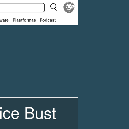
ware
Plataformas
Podcast
ice Bust