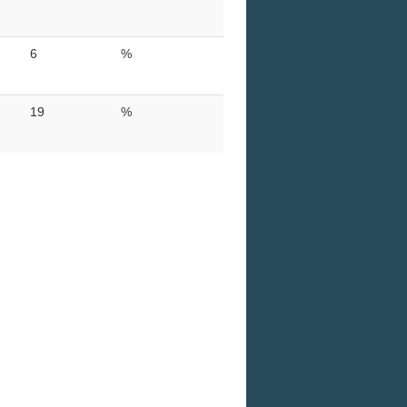
6
%
19
%