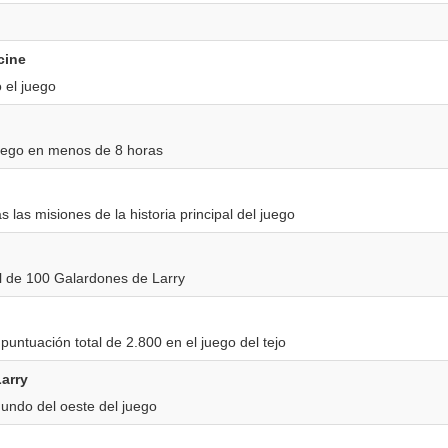
cine
 el juego
uego en menos de 8 horas
 las misiones de la historia principal del juego
l de 100 Galardones de Larry
untuación total de 2.800 en el juego del tejo
Larry
undo del oeste del juego