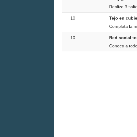
Realiza 3 sal
10
Tejo en cubie
Completa la mi
10
Red social to
Conoce a todos