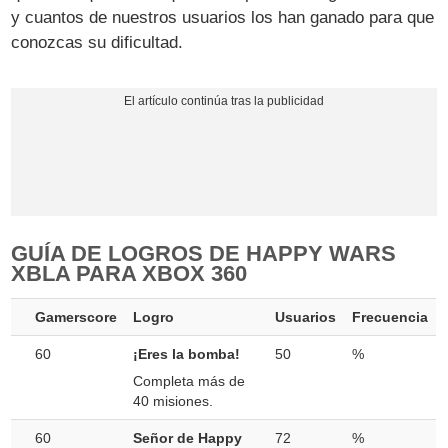
y cuantos de nuestros usuarios los han ganado para que
conozcas su dificultad.
GUÍA DE LOGROS DE HAPPY WARS
XBLA PARA XBOX 360
Gamerscore
Logro
Usuarios
Frecuencia
60
¡Eres la bomba!
50
%
Completa más de
40 misiones.
60
Señor de Happy
72
%