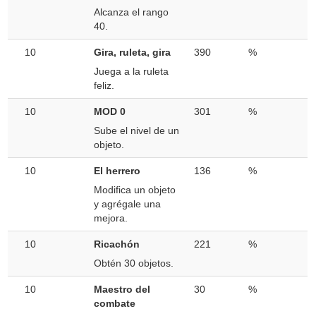
Alcanza el rango
40.
10
Gira, ruleta, gira
390
%
Juega a la ruleta
feliz.
10
MOD 0
301
%
Sube el nivel de un
objeto.
10
El herrero
136
%
Modifica un objeto
y agrégale una
mejora.
10
Ricachón
221
%
Obtén 30 objetos.
10
Maestro del
30
%
combate