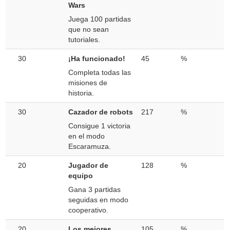
Wars
Juega 100 partidas
que no sean
tutoriales.
30
¡Ha funcionado!
45
%
Completa todas las
misiones de
historia.
30
Cazador de robots
217
%
Consigue 1 victoria
en el modo
Escaramuza.
20
Jugador de
128
%
equipo
Gana 3 partidas
seguidas en modo
cooperativo.
20
Los mejores
105
%