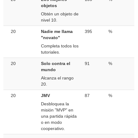
objetos
Obtén un objeto de
nivel 10.
20
Nadie me llama
395
%
"novato"
Completa todos los
tutoriales.
20
Solo contra el
91
%
mundo
Alcanza el rango
20.
20
JMV
87
%
Desbloquea la
misión "MVP" en
una partida rápida
o en modo
cooperativo.