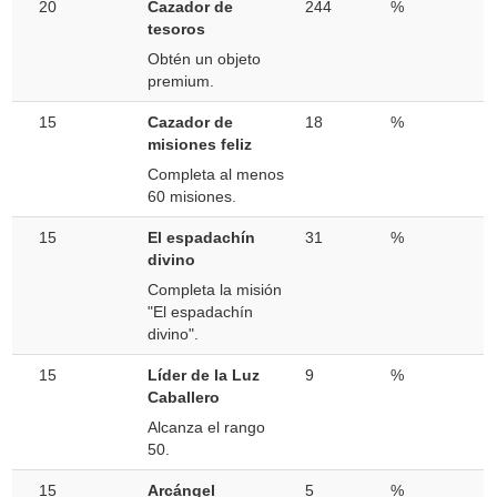
20
Cazador de
244
%
tesoros
Obtén un objeto
premium.
15
Cazador de
18
%
misiones feliz
Completa al menos
60 misiones.
15
El espadachín
31
%
divino
Completa la misión
"El espadachín
divino".
15
Líder de la Luz
9
%
Caballero
Alcanza el rango
50.
15
Arcángel
5
%