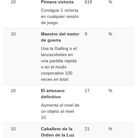
10
Primera victoria
618
%
Consigue 1 victoria
en cualquier sesión
de juego.
10
Maestro del motor
9
%
de guerra
Usa la Gatling o el
lanzacohetes en
una partida rápida
o en el modo
cooperativo 100
veces en total.
10
El artesano
17
%
definitivo
Aumenta el nivel de
un objeto al nivel
15.
10
Caballero de la
21
%
Orden de la Luz