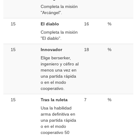
Completa la misión
"Arcángel".
15
El diablo
16
%
Completa la misión
"El diablo".
15
Innovador
18
%
Elige berserker,
ingeniero y céfiro al
menos una vez en
una partida rápida
o en el modo
cooperativo.
15
Tras la ruleta
7
%
Usa la habilidad
arma definitiva en
una partida rápida
o en el modo
cooperativo 50