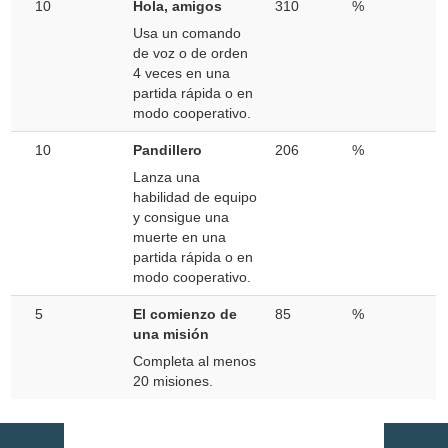
10
Hola, amigos
310
%
Usa un comando
de voz o de orden
4 veces en una
partida rápida o en
modo cooperativo.
10
Pandillero
206
%
Lanza una
habilidad de equipo
y consigue una
muerte en una
partida rápida o en
modo cooperativo.
5
El comienzo de
85
%
una misión
Completa al menos
20 misiones.