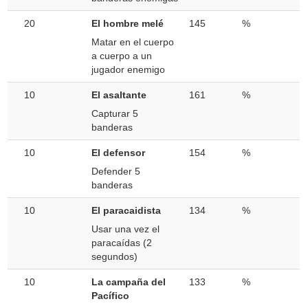
20
El hombre melé
145
%
Matar en el cuerpo
a cuerpo a un
jugador enemigo
10
El asaltante
161
%
Capturar 5
banderas
10
El defensor
154
%
Defender 5
banderas
10
El paracaidista
134
%
Usar una vez el
paracaídas (2
segundos)
10
La campaña del
133
%
Pacífico