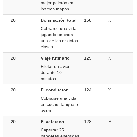
mejor pelotón en
los tres mapas
20
Dominación total
158
%
Cobrarse una vida
jugando en cada
una de las distintas
clases
20
Viaje rutinario
129
%
Pilotar un avión
durante 10
minutos.
20
El conductor
124
%
Cobrarse una vida
en coche, tanque o
avión.
20
El veterano
128
%
Capturar 25
banderas enemigas