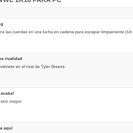
ng
ntra las cuerdas en una lucha en cadena para escapar limpiamente (Un 
a rivalidad
értete en el rival de Tyler Breeze.
 acaba!
rsion mayor.
a aquí