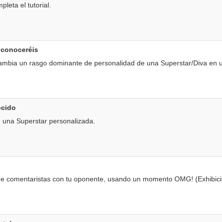
eta el tutorial.
 conoceréis
mbia un rasgo dominante de personalidad de una Superstar/Diva en 
ocido
 una Superstar personalizada.
de comentaristas con tu oponente, usando un momento OMG! (Exhibic