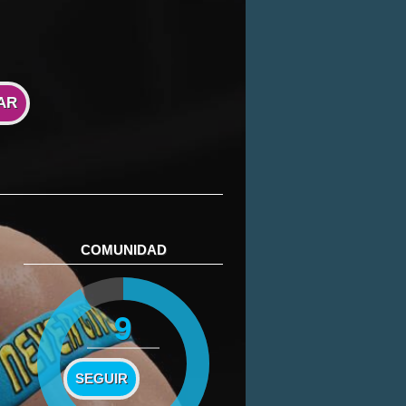
AR
COMUNIDAD
9
SEGUIR