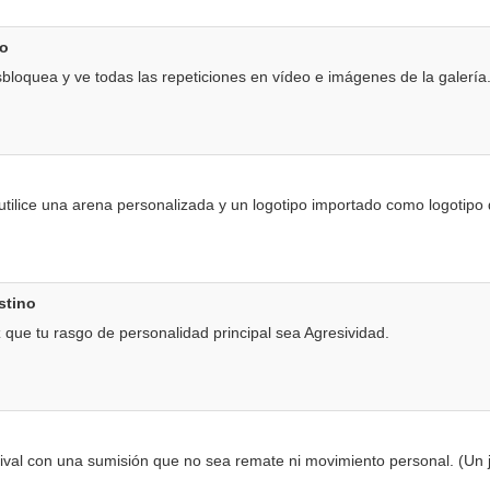
so
loquea y ve todas las repeticiones en vídeo e imágenes de la galería
tilice una arena personalizada y un logotipo importado como logotipo 
stino
ue tu rasgo de personalidad principal sea Agresividad.
rival con una sumisión que no sea remate ni movimiento personal. (Un 