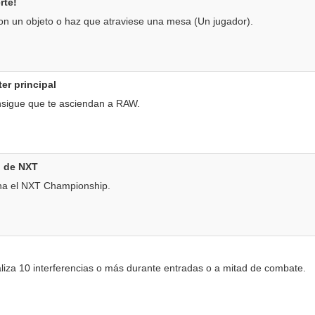
rte!
con un objeto o haz que atraviese una mesa (Un jugador).
er principal
igue que te asciendan a RAW.
 de NXT
a el NXT Championship.
za 10 interferencias o más durante entradas o a mitad de combate.