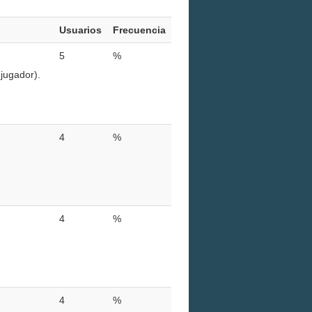
Usuarios
Frecuencia
5
%
jugador).
4
%
4
%
4
%