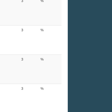
3
%
3
%
3
%
3
%