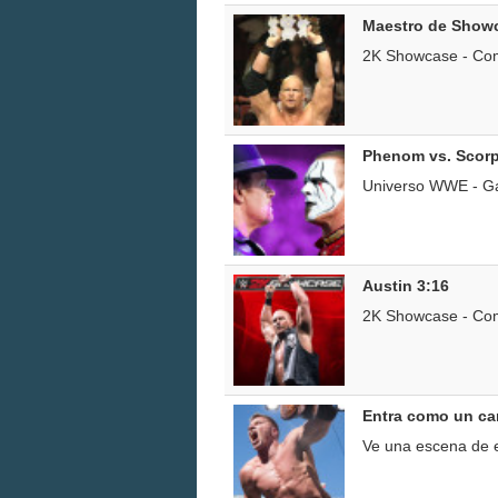
Maestro de Show
2K Showcase - Comp
Phenom vs. Scor
Universo WWE - Ga
Austin 3:16
2K Showcase - Comp
Entra como un c
Ve una escena de en