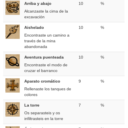
Arriba y abajo
10
%
Alcanzaste la cima de la
excavación
Aishelado
10
%
Encontraste un camino a
través de la mina
abandonada
Aventura puenteada
10
%
Encontraste el modo de
cruzar el barranco
Aparato cromático
9
%
Rellenaste los tanques de
colores
La torre
7
%
Os separasteis y os
infiltrasteis en la torre