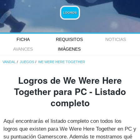
LOGROS
FICHA
REQUISITOS
NOTICIAS
AVANCES
IMÁGENES
VANDAL
JUEGOS
WE WERE HERE TOGETHER
Logros de We Were Here
Together para PC - Listado
completo
Aquí encontrarás el listado completo con todos los
logros que existen para We Were Here Together en PC y
su puntuación Gamerscore. Además te mostramos qué