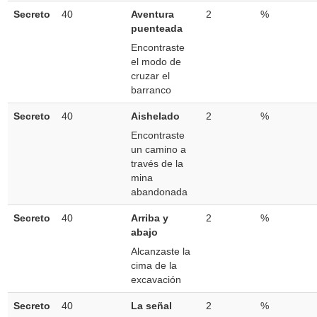
Secreto
40
Aventura
2
%
puenteada
Encontraste
el modo de
cruzar el
barranco
Secreto
40
Aishelado
2
%
Encontraste
un camino a
través de la
mina
abandonada
Secreto
40
Arriba y
2
%
abajo
Alcanzaste la
cima de la
excavación
Secreto
40
La señal
2
%