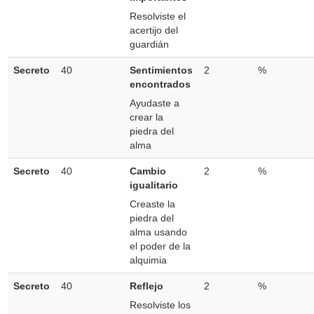
Resolviste el
acertijo del
guardián
Secreto
40
Sentimientos
2
%
encontrados
Ayudaste a
crear la
piedra del
alma
Secreto
40
Cambio
2
%
igualitario
Creaste la
piedra del
alma usando
el poder de la
alquimia
Secreto
40
Reflejo
2
%
Resolviste los