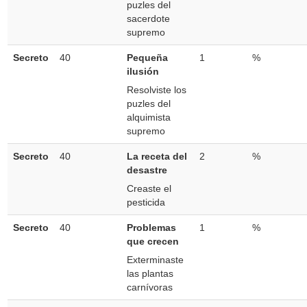
puzles del
sacerdote
supremo
Secreto
40
Pequeña
1
%
ilusión
Resolviste los
puzles del
alquimista
supremo
Secreto
40
La receta del
2
%
desastre
Creaste el
pesticida
Secreto
40
Problemas
1
%
que crecen
Exterminaste
las plantas
carnívoras