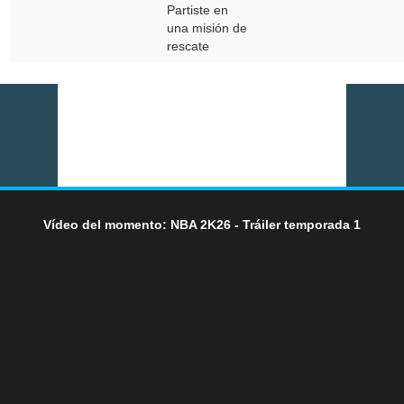
Partiste en
una misión de
rescate
Vídeo del momento: NBA 2K26 - Tráiler temporada 1