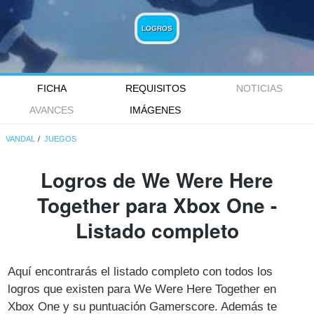
LOGROS
FICHA
REQUISITOS
NOTICIAS
AVANCES
IMÁGENES
VANDAL
JUEGOS
Logros de We Were Here
Together para Xbox One -
Listado completo
Aquí encontrarás el listado completo con todos los
logros que existen para We Were Here Together en
Xbox One y su puntuación Gamerscore. Además te