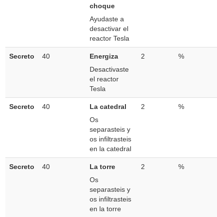
choque
Ayudaste a
desactivar el
reactor Tesla
Secreto
40
Energiza
2
%
Desactivaste
el reactor
Tesla
Secreto
40
La catedral
2
%
Os
separasteis y
os infiltrasteis
en la catedral
Secreto
40
La torre
2
%
Os
separasteis y
os infiltrasteis
en la torre