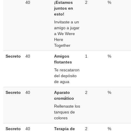
40
¡Estamos
2
%
juntos en
esto!
Invitaste a un
amigo a jugar
a We Were
Here
Together
Secreto
40
Amigos
1
%
flotantes
Te rescataron
del depósito
de agua
Secreto
40
Aparato
2
%
cromático
Rellenaste los
tanques de
colores
Secreto
40
Terapia de
2
%