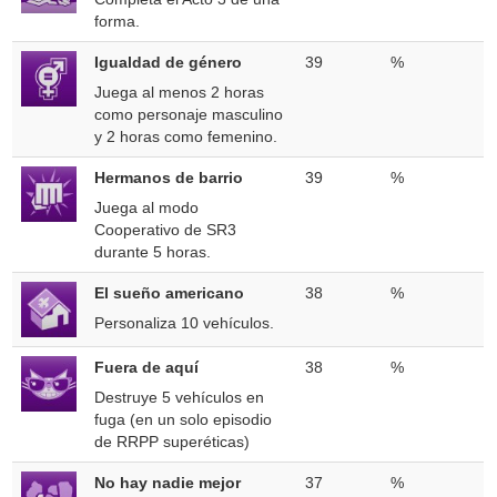
forma.
Igualdad de género
39
%
Juega al menos 2 horas
como personaje masculino
y 2 horas como femenino.
Hermanos de barrio
39
%
Juega al modo
Cooperativo de SR3
durante 5 horas.
El sueño americano
38
%
Personaliza 10 vehículos.
Fuera de aquí
38
%
Destruye 5 vehículos en
fuga (en un solo episodio
de RRPP superéticas)
No hay nadie mejor
37
%