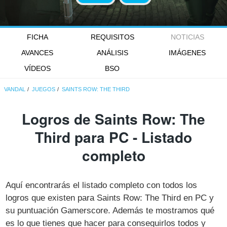
FICHA
REQUISITOS
NOTICIAS
AVANCES
ANÁLISIS
IMÁGENES
VÍDEOS
BSO
VANDAL
JUEGOS
SAINTS ROW: THE THIRD
Logros de Saints Row: The
Third para PC - Listado
completo
Aquí encontrarás el listado completo con todos los
logros que existen para Saints Row: The Third en PC y
su puntuación Gamerscore. Además te mostramos qué
es lo que tienes que hacer para conseguirlos todos y