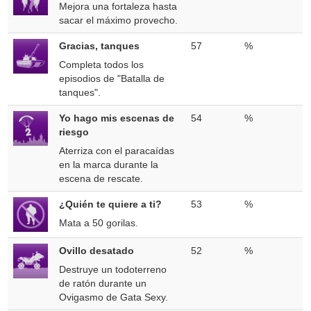
Mejora una fortaleza hasta
sacar el máximo provecho.
Gracias, tanques
57
%
Completa todos los
episodios de "Batalla de
tanques".
Yo hago mis escenas de
54
%
riesgo
Aterriza con el paracaídas
en la marca durante la
escena de rescate.
¿Quién te quiere a ti?
53
%
Mata a 50 gorilas.
Ovillo desatado
52
%
Destruye un todoterreno
de ratón durante un
Ovigasmo de Gata Sexy.