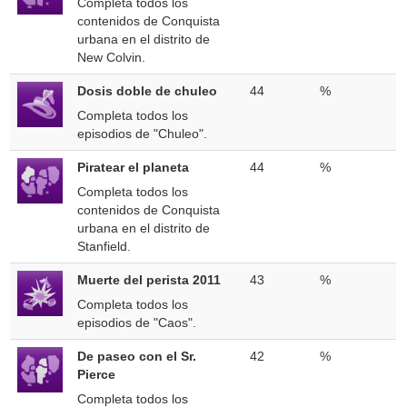
Completa todos los
contenidos de Conquista
urbana en el distrito de
New Colvin.
Dosis doble de chuleo
44
%
Completa todos los
episodios de "Chuleo".
Piratear el planeta
44
%
Completa todos los
contenidos de Conquista
urbana en el distrito de
Stanfield.
Muerte del perista 2011
43
%
Completa todos los
episodios de "Caos".
De paseo con el Sr.
42
%
Pierce
Completa todos los