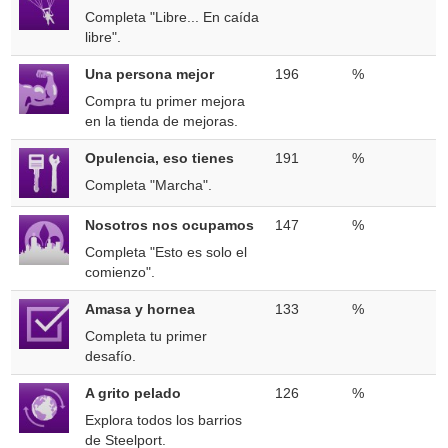
Completa "Libre... En caída
libre".
Una persona mejor
196
%
Compra tu primer mejora
en la tienda de mejoras.
Opulencia, eso tienes
191
%
Completa "Marcha".
Nosotros nos ocupamos
147
%
Completa "Esto es solo el
comienzo".
Amasa y hornea
133
%
Completa tu primer
desafío.
A grito pelado
126
%
Explora todos los barrios
de Steelport.