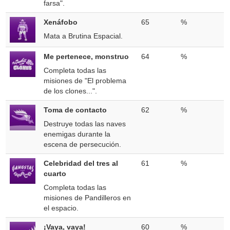
farsa".
Xenáfobo
65
%
Mata a Brutina Espacial.
Me pertenece, monstruo
64
%
Completa todas las
misiones de "El problema
de los clones...".
Toma de contacto
62
%
Destruye todas las naves
enemigas durante la
escena de persecución.
Celebridad del tres al
61
%
cuarto
Completa todas las
misiones de Pandilleros en
el espacio.
¡Vaya, vaya!
60
%