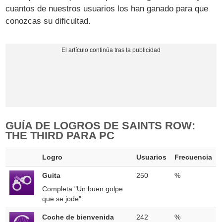
cuantos de nuestros usuarios los han ganado para que
conozcas su dificultad.
GUÍA DE LOGROS DE SAINTS ROW:
THE THIRD PARA PC
Logro
Usuarios
Frecuencia
Guita
250
%
Completa "Un buen golpe
que se jode".
Coche de bienvenida
242
%