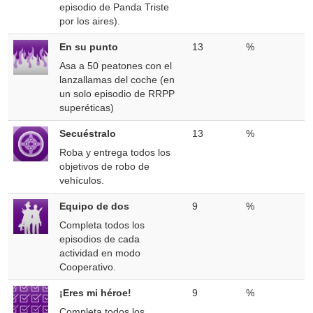
episodio de Panda Triste
por los aires).
En su punto
13
%
Asa a 50 peatones con el
lanzallamas del coche (en
un solo episodio de RRPP
superéticas)
Secuéstralo
13
%
Roba y entrega todos los
objetivos de robo de
vehículos.
Equipo de dos
9
%
Completa todos los
episodios de cada
actividad en modo
Cooperativo.
¡Eres mi héroe!
9
%
Completa todos los