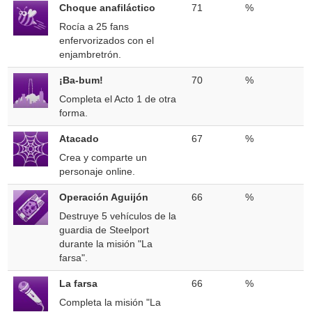
Choque anafiláctico
71
%
Rocía a 25 fans
enfervorizados con el
enjambretrón.
¡Ba-bum!
70
%
Completa el Acto 1 de otra
forma.
Atacado
67
%
Crea y comparte un
personaje online.
Operación Aguijón
66
%
Destruye 5 vehículos de la
guardia de Steelport
durante la misión "La
farsa".
La farsa
66
%
Completa la misión "La