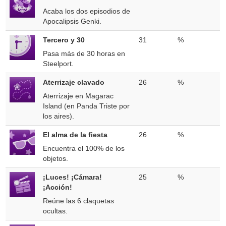
Acaba los dos episodios de
Apocalipsis Genki.
Tercero y 30
31
%
Pasa más de 30 horas en
Steelport.
Aterrizaje clavado
26
%
Aterrizaje en Magarac
Island (en Panda Triste por
los aires).
El alma de la fiesta
26
%
Encuentra el 100% de los
objetos.
¡Luces! ¡Cámara!
25
%
¡Acción!
Reúne las 6 claquetas
ocultas.