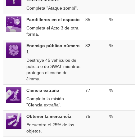
Completa "Ataque zombi".
Pandilleros en el espacio
85
%
Completa el Acto 3 de otra
forma.
Enemigo público número
82
%
1
Destruye 45 vehículos de
policía o de SWAT mientras
proteges el coche de
Jimmy.
Ciencia extraña
77
%
Completa la misión
"Ciencia extraña".
Obtener la mercancía
75
%
Encuentra el 25% de los
objetos.