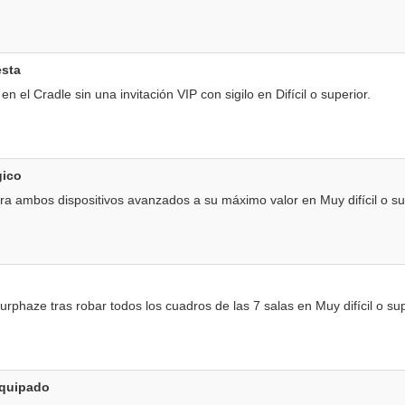
esta
 el Cradle sin una invitación VIP con sigilo en Difícil o superior.
gico
ra ambos dispositivos avanzados a su máximo valor en Muy difícil o su
rphaze tras robar todos los cuadros de las 7 salas en Muy difícil o sup
quipado