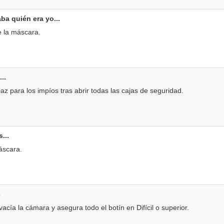
ba quién era yo...
 la máscara.
..
z para los impíos tras abrir todas las cajas de seguridad.
...
áscara.
s
acía la cámara y asegura todo el botín en Difícil o superior.