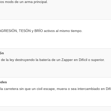
os mods de un arma principal.
s AGRESIÓN, TESÓN y BRÍO activos al mismo tiempo.
ión
de la ley destruyendo la batería de un Zapper en Difícil o superior.
udes
a carretera sin que un civil escape, muera o sea intercambiado en Difí