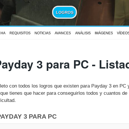
LOGROS
CHA
REQUISITOS
NOTICIAS
AVANCES
ANÁLISIS
IMÁGENES
VÍDEO
ayday 3 para PC - List
pleto con todos los logros que existen para Payday 3 en PC
ue tienes que hacer para conseguirlos todos y cuantos de 
icultad.
PAYDAY 3 PARA PC