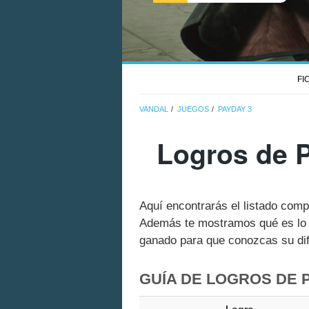
FI
VANDAL
JUEGOS
PAYDAY 3
Logros de P
Aquí encontrarás el listado com
Además te mostramos qué es lo q
ganado para que conozcas su dif
GUÍA DE LOGROS DE 
Logro