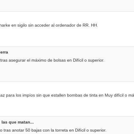
arke en sigilo sin acceder al ordenador de RR. HH.
ierra
ras asegurar el máximo de bolsas en Difícil o superior.
z para los impíos sin que estallen bombas de tinta en Muy difícil o má
las que matan...
 tras anotar 50 bajas con la torreta en Difícil o superior.