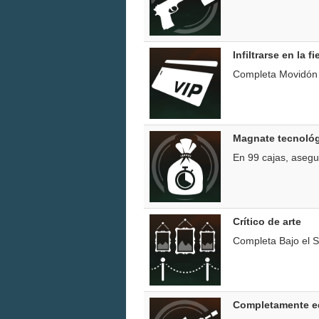
Infiltrarse en la fi
Completa Movidón en
Magnate tecnoló
En 99 cajas, asegu
Crítico de arte
Completa Bajo el Su
Completamente e