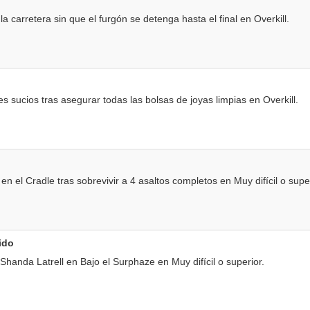
a carretera sin que el furgón se detenga hasta el final en Overkill.
 sucios tras asegurar todas las bolsas de joyas limpias en Overkill.
 el Cradle tras sobrevivir a 4 asaltos completos en Muy difícil o super
ido
handa Latrell en Bajo el Surphaze en Muy difícil o superior.