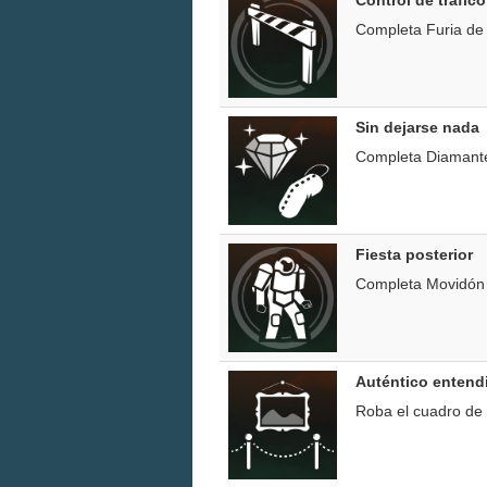
Completa Furia de l
Sin dejarse nada
Completa Diamantes
Fiesta posterior
Completa Movidón en
Auténtico entend
Roba el cuadro de S