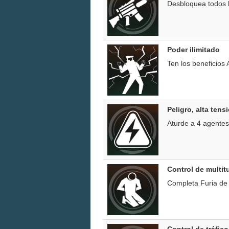
Desbloquea todos l
Poder ilimitado
Ten los beneficio
Peligro, alta tens
Aturde a 4 agentes 
Control de multit
Completa Furia de l
Control de tráfico