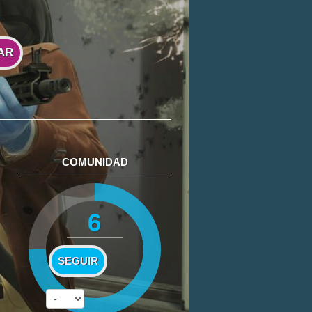
AR
COMUNIDAD
6
SEGUIR