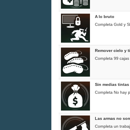
A lo bruto
Completa Gold y Sh
Remover cielo y t
Completa 99 cajas t
Sin medias tintas
Completa No hay pa
Las armas no son 
Completa un trabajo