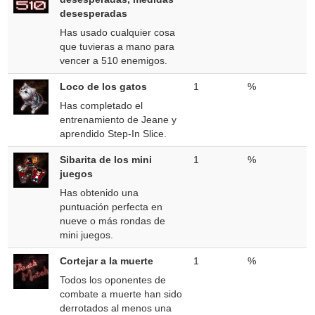
desesperadas
Has usado cualquier cosa
que tuvieras a mano para
vencer a 510 enemigos.
Loco de los gatos
1
%
Has completado el
entrenamiento de Jeane y
aprendido Step-In Slice.
Sibarita de los mini
1
%
juegos
Has obtenido una
puntuación perfecta en
nueve o más rondas de
mini juegos.
Cortejar a la muerte
1
%
Todos los oponentes de
combate a muerte han sido
derrotados al menos una