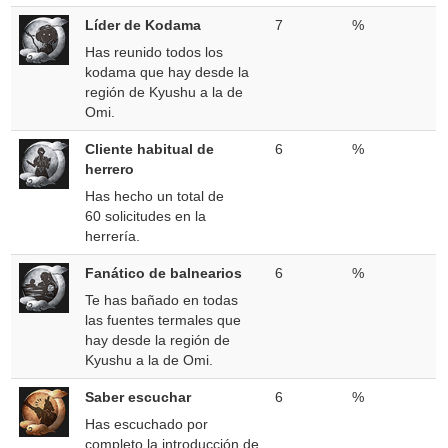
Líder de Kodama
7
%
Has reunido todos los
kodama que hay desde la
región de Kyushu a la de
Omi.
Cliente habitual de
6
%
herrero
Has hecho un total de
60 solicitudes en la
herrería.
Fanático de balnearios
6
%
Te has bañado en todas
las fuentes termales que
hay desde la región de
Kyushu a la de Omi.
Saber escuchar
6
%
Has escuchado por
completo la introducción de