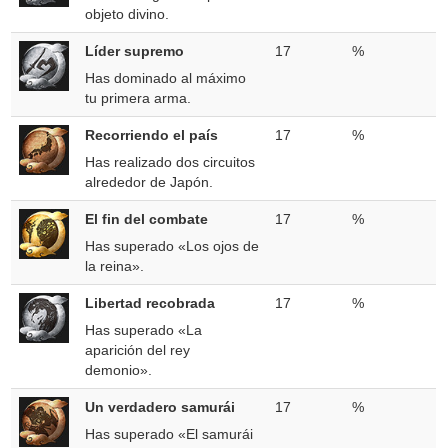
objeto divino.
Líder supremo
17
%
Has dominado al máximo
tu primera arma.
Recorriendo el país
17
%
Has realizado dos circuitos
alrededor de Japón.
El fin del combate
17
%
Has superado «Los ojos de
la reina».
Libertad recobrada
17
%
Has superado «La
aparición del rey
demonio».
Un verdadero samurái
17
%
Has superado «El samurái