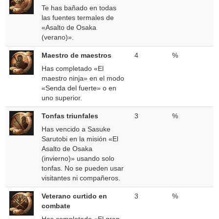
Te has bañado en todas
las fuentes termales de
«Asalto de Osaka
(verano)».
Maestro de maestros
4
%
Has completado «El
maestro ninja» en el modo
«Senda del fuerte» o en
uno superior.
Tonfas triunfales
3
%
Has vencido a Sasuke
Sarutobi en la misión «El
Asalto de Osaka
(invierno)» usando solo
tonfas. No se pueden usar
visitantes ni compañeros.
Veterano curtido en
3
%
combate