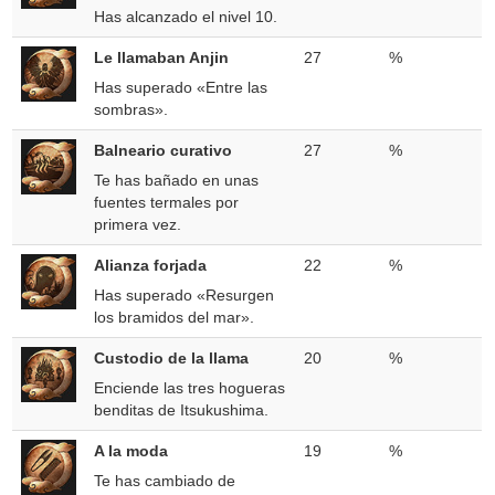
Has alcanzado el nivel 10.
Le llamaban Anjin
27
%
Has superado «Entre las
sombras».
Balneario curativo
27
%
Te has bañado en unas
fuentes termales por
primera vez.
Alianza forjada
22
%
Has superado «Resurgen
los bramidos del mar».
Custodio de la llama
20
%
Enciende las tres hogueras
benditas de Itsukushima.
A la moda
19
%
Te has cambiado de