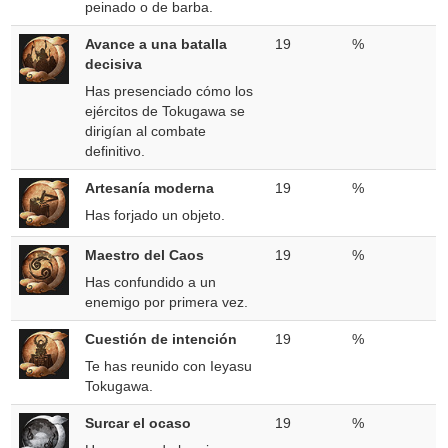
peinado o de barba.
Avance a una batalla
19
%
decisiva
Has presenciado cómo los
ejércitos de Tokugawa se
dirigían al combate
definitivo.
Artesanía moderna
19
%
Has forjado un objeto.
Maestro del Caos
19
%
Has confundido a un
enemigo por primera vez.
Cuestión de intención
19
%
Te has reunido con Ieyasu
Tokugawa.
Surcar el ocaso
19
%