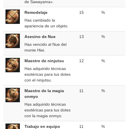
de Sawayama».
Remodelaje
15
%
Has cambiado la
apariencia de un objeto.
Asesino de Nue
13
%
Has vencido al Nue del
monte Hiei.
Maestro de ninjutsu
12
%
Has adquirido técnicas
esotéricas para tus dotes
con el ninjutsu.
Maestro de la magia
11
%
onmyo
Has adquirido técnicas
esotéricas para tus dotes
con la magia onmyo.
Trabajo en equipo
11
%