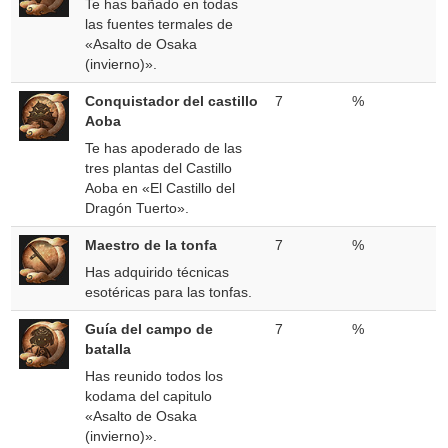
Te has bañado en todas
las fuentes termales de
«Asalto de Osaka
(invierno)».
Conquistador del castillo
7
%
Aoba
Te has apoderado de las
tres plantas del Castillo
Aoba en «El Castillo del
Dragón Tuerto».
Maestro de la tonfa
7
%
Has adquirido técnicas
esotéricas para las tonfas.
Guía del campo de
7
%
batalla
Has reunido todos los
kodama del capitulo
«Asalto de Osaka
(invierno)».