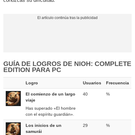
conozcas su dificultad.
GUÍA DE LOGROS DE NIOH: COMPLETE
EDITION PARA PC
Logro
Usuarios
Frecuencia
El comienzo de un largo
40
%
viaje
Has superado «El hombre
con el espíritu guardián».
Los inicios de un
29
%
samurái