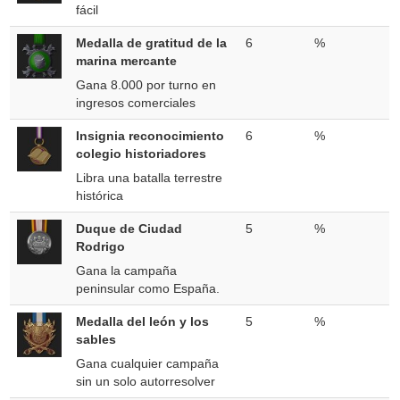
fácil
Medalla de gratitud de la
6
%
marina mercante
Gana 8.000 por turno en
ingresos comerciales
Insignia reconocimiento
6
%
colegio historiadores
Libra una batalla terrestre
histórica
Duque de Ciudad
5
%
Rodrigo
Gana la campaña
peninsular como España.
Medalla del león y los
5
%
sables
Gana cualquier campaña
sin un solo autorresolver