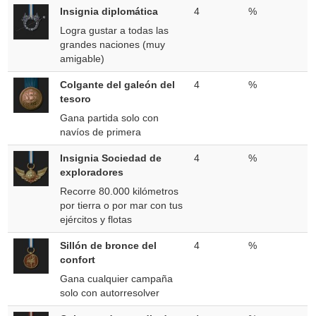
Insignia diplomática
4
%
Logra gustar a todas las
grandes naciones (muy
amigable)
Colgante del galeón del
4
%
tesoro
Gana partida solo con
navíos de primera
Insignia Sociedad de
4
%
exploradores
Recorre 80.000 kilómetros
por tierra o por mar con tus
ejércitos y flotas
Sillón de bronce del
4
%
confort
Gana cualquier campaña
solo con autorresolver