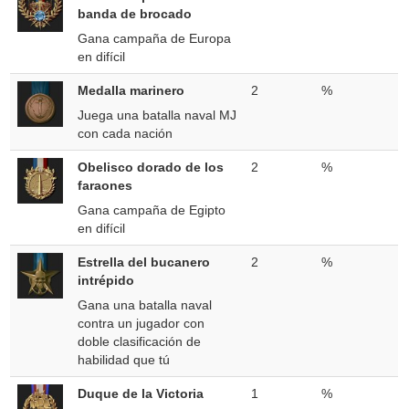
banda de brocado
Gana campaña de Europa
en difícil
Medalla marinero
2
%
Juega una batalla naval MJ
con cada nación
Obelisco dorado de los
2
%
faraones
Gana campaña de Egipto
en difícil
Estrella del bucanero
2
%
intrépido
Gana una batalla naval
contra un jugador con
doble clasificación de
habilidad que tú
Duque de la Victoria
1
%