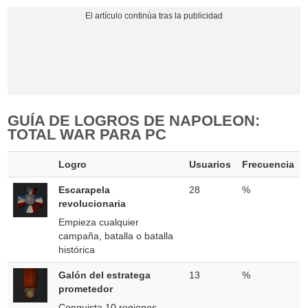
GUÍA DE LOGROS DE NAPOLEON:
TOTAL WAR PARA PC
Logro
Usuarios
Frecuencia
Escarapela
28
%
revolucionaria
Empieza cualquier
campaña, batalla o batalla
histórica
Galón del estratega
13
%
prometedor
Conquista 10 regiones