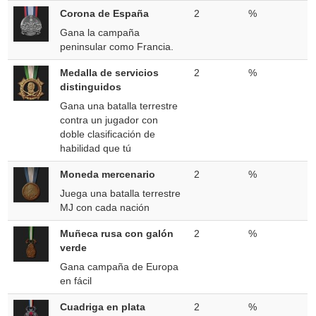
Corona de España
2
%
Gana la campaña
peninsular como Francia.
Medalla de servicios
2
%
distinguidos
Gana una batalla terrestre
contra un jugador con
doble clasificación de
habilidad que tú
Moneda mercenario
2
%
Juega una batalla terrestre
MJ con cada nación
Muñeca rusa con galón
2
%
verde
Gana campaña de Europa
en fácil
Cuadriga en plata
2
%