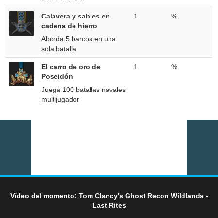
Calavera y sables en
1
%
cadena de hierro
Aborda 5 barcos en una
sola batalla
El carro de oro de
1
%
Poseidón
Juega 100 batallas navales
multijugador
Vídeo del momento: Tom Clancy's Ghost Recon Wildlands -
Last Rites