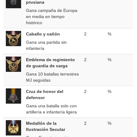
prusiana
Gana campaña de Europa
en media en tiempo
histórico
Caballo y cañón
2
%
Gana una partida sin
infantería
Emblema de regimiento
2
%
de guardia de carga
Gana 10 batallas terrestres
MJ seguidas
Cruz de honor del
2
%
defensor
Gana una batalla solo con
artillería e infantería ligera
Medallón de la
2
%
Ilustración Secular