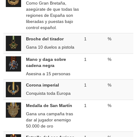
Como Gran Bretaña,
asegúrate de que todas las
regiones de España son
liberadas y puestas bajo
control español.
Broche del tirador
1
%
Gana 10 duelos a pistola
Mano y daga sobre
1
%
cadena negra
Asesina a 15 personas
Corona imperial
1
%
Conquista toda Europa
Medalla de San Martín
1
%
Gana una campaña tras
dar al jugador enemigo
50.000 de oro