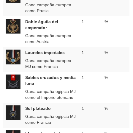
Gana campaña europea
como Prusia
Doble águila del
1
%
emperador
Gana campaña europea
como Austria
Laureles imperiales
1
%
Gana campaña europea
MJ como Francia
Sables cruzados y media
1
%
luna
Gana campaña egipcia MJ
como el Imperio otomano
Sol plateado
1
%
Gana campaña egipcia MJ
como Francia