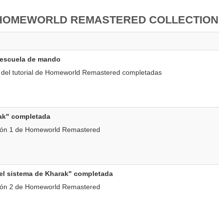
 HOMEWORLD REMASTERED COLLECTION
 escuela de mando
 del tutorial de Homeworld Remastered completadas
ak" completada
ión 1 de Homeworld Remastered
el sistema de Kharak" completada
ión 2 de Homeworld Remastered