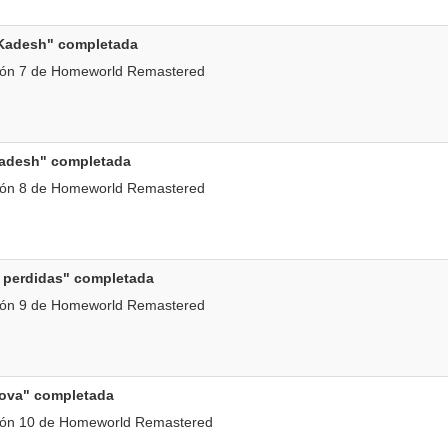
 Kadesh" completada
ión 7 de Homeworld Remastered
Kadesh" completada
ión 8 de Homeworld Remastered
s perdidas" completada
ión 9 de Homeworld Remastered
ova" completada
ión 10 de Homeworld Remastered