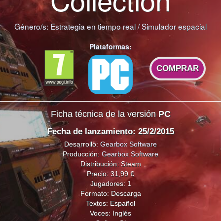
Género/s:
Estrategia en tiempo real
/
Simulador espacial
Plataformas:
COMPRAR
Ficha técnica de la versión
PC
Fecha de lanzamiento: 25/2/2015
Desarrollo:
Gearbox Software
Producción:
Gearbox Software
Distribución: Steam
Precio: 31,99 €
Jugadores: 1
Formato: Descarga
Textos: Español
Voces: Inglés