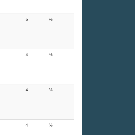
5
%
4
%
4
%
4
%