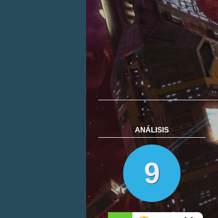
ANÁLISIS
9