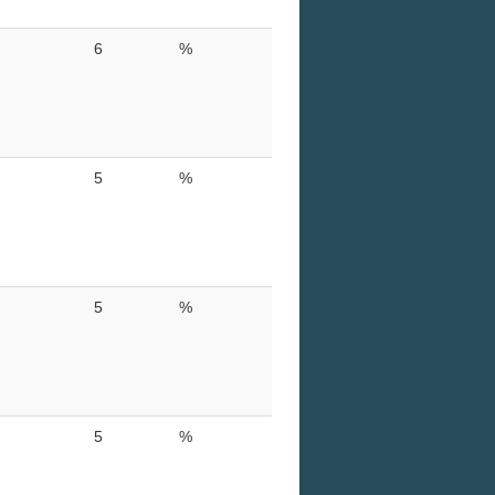
6
%
5
%
5
%
5
%