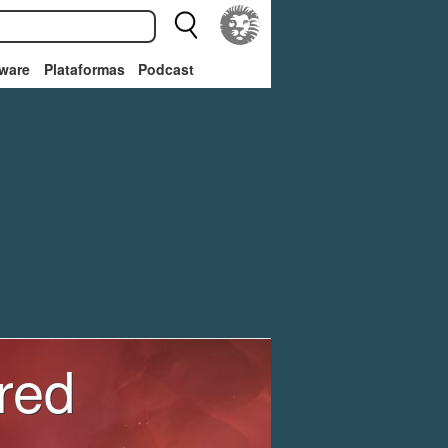
ware
Plataformas
Podcast
red