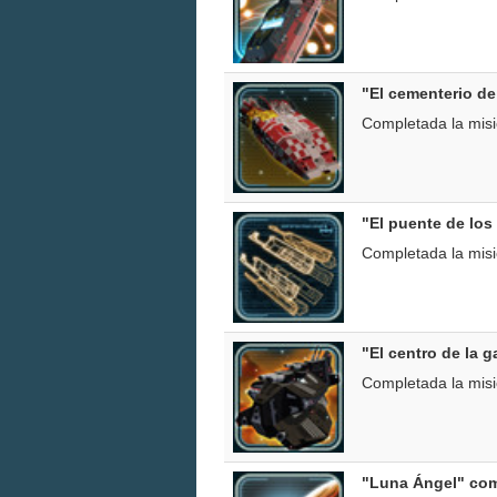
"El cementerio d
Completada la mis
"El puente de lo
Completada la mis
"El centro de la 
Completada la mis
"Luna Ángel" co