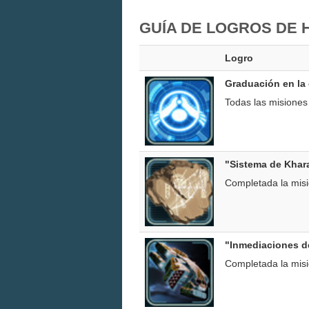
GUÍA DE LOGROS DE
Logro
Graduación en la
Todas las misiones
"Sistema de Khar
Completada la mis
"Inmediaciones d
Completada la mis