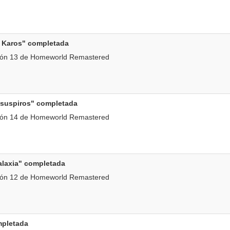
e Karos" completada
ión 13 de Homeworld Remastered
s suspiros" completada
ión 14 de Homeworld Remastered
galaxia" completada
ión 12 de Homeworld Remastered
mpletada