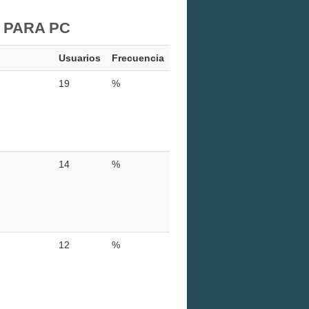
 PARA PC
Usuarios
Frecuencia
19
%
14
%
12
%