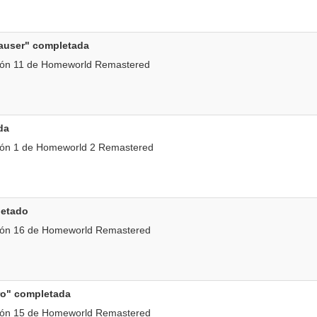
auser" completada
ión 11 de Homeworld Remastered
da
ión 1 de Homeworld 2 Remastered
etado
ión 16 de Homeworld Remastered
gro" completada
ión 15 de Homeworld Remastered