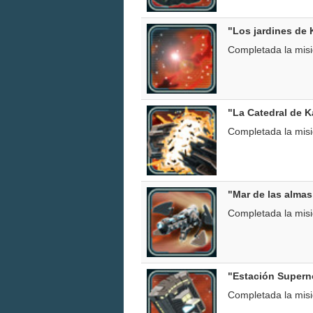
"Los jardines de
Completada la mis
"La Catedral de 
Completada la mis
"Mar de las alma
Completada la mis
"Estación Supern
Completada la mis