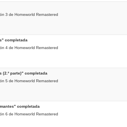
ión 3 de Homeworld Remastered
s" completada
ión 4 de Homeworld Remastered
 (2.ª parte)" completada
ión 5 de Homeworld Remastered
amantes" completada
ión 6 de Homeworld Remastered