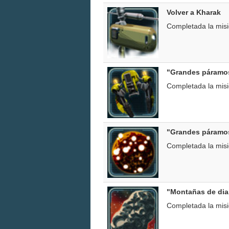
Volver a Kharak
Completada la mis
"Grandes páramo
Completada la mis
"Grandes páramos
Completada la mis
"Montañas de di
Completada la mis