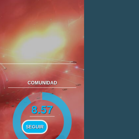
COMUNIDAD
8.57
SEGUIR