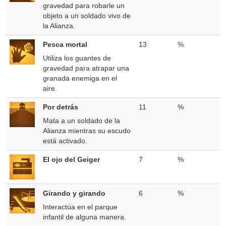
gravedad para robarle un
objeto a un soldado vivo de
la Alianza.
Pesca mortal
13
%
Utiliza los guantes de
gravedad para atrapar una
granada enemiga en el
aire.
Por detrás
11
%
Mata a un soldado de la
Alianza mientras su escudo
está activado.
El ojo del Geiger
7
%
Girando y girando
6
%
Interactúa en el parque
infantil de alguna manera.