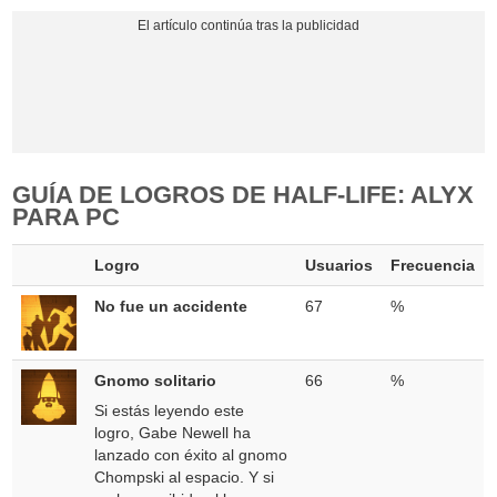
GUÍA DE LOGROS DE HALF-LIFE: ALYX
PARA PC
Logro
Usuarios
Frecuencia
No fue un accidente
67
%
Gnomo solitario
66
%
Si estás leyendo este
logro, Gabe Newell ha
lanzado con éxito al gnomo
Chompski al espacio. Y si