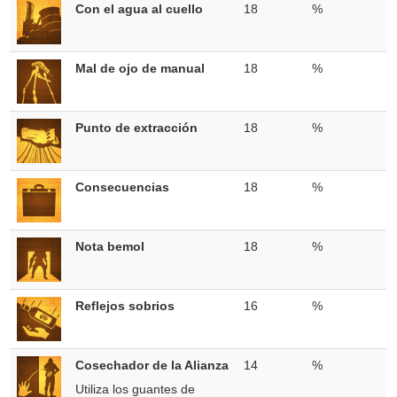
Con el agua al cuello
18
%
Mal de ojo de manual
18
%
Punto de extracción
18
%
Consecuencias
18
%
Nota bemol
18
%
Reflejos sobrios
16
%
Cosechador de la Alianza
14
%
Utiliza los guantes de