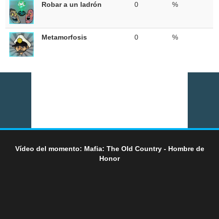
Robar a un ladrón
0
%
Metamorfosis
0
%
Vídeo del momento: Mafia: The Old Country - Hombre de
Honor