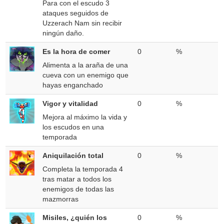
Para con el escudo 3
ataques seguidos de
Uzzerach Nam sin recibir
ningún daño.
Es la hora de comer
0
%
Alimenta a la araña de una
cueva con un enemigo que
hayas enganchado
Vigor y vitalidad
0
%
Mejora al máximo la vida y
los escudos en una
temporada
Aniquilación total
0
%
Completa la temporada 4
tras matar a todos los
enemigos de todas las
mazmorras
Misiles, ¿quién los
0
%