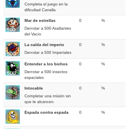
Completa el juego en la
dificultad Canalla
Mar de estrellas
0
%
Derrotar a 500 Asaltantes
del Vacío
La caída del imperio
0
%
Derrotar a 500 Imperiales
Entender a los bichos
0
%
Derrotar a 500 insectos
espaciales
Intocable
0
%
Completar una misión sin
que te alcancen.
Espada contra espada
0
%