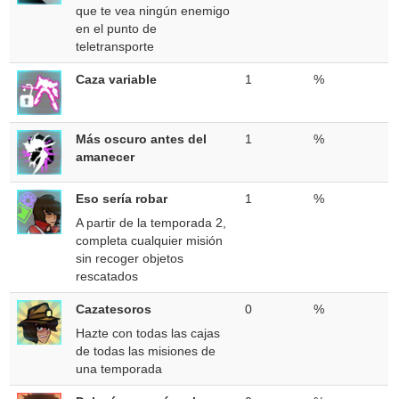
que te vea ningún enemigo
en el punto de
teletransporte
Caza variable
1
%
Más oscuro antes del
1
%
amanecer
Eso sería robar
1
%
A partir de la temporada 2,
completa cualquier misión
sin recoger objetos
rescatados
Cazatesoros
0
%
Hazte con todas las cajas
de todas las misiones de
una temporada