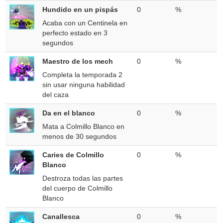
Hundido en un pispás
0
%
Acaba con un Centinela en
perfecto estado en 3
segundos
Maestro de los mech
0
%
Completa la temporada 2
sin usar ninguna habilidad
del caza
Da en el blanco
0
%
Mata a Colmillo Blanco en
menos de 30 segundos
Caries de Colmillo
0
%
Blanco
Destroza todas las partes
del cuerpo de Colmillo
Blanco
Canallesca
0
%