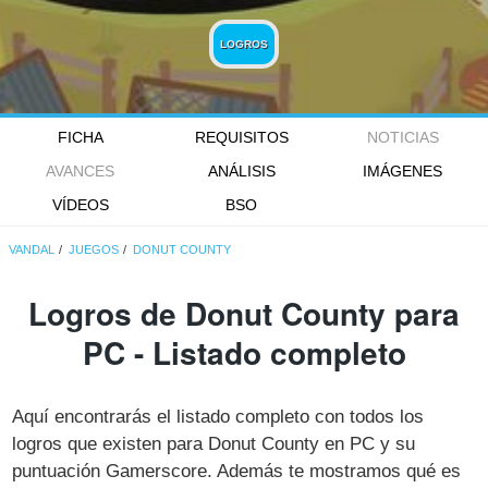
LOGROS
FICHA
REQUISITOS
NOTICIAS
AVANCES
ANÁLISIS
IMÁGENES
VÍDEOS
BSO
VANDAL
JUEGOS
DONUT COUNTY
Logros de Donut County para
PC - Listado completo
Aquí encontrarás el listado completo con todos los
logros que existen para Donut County en PC y su
puntuación Gamerscore. Además te mostramos qué es