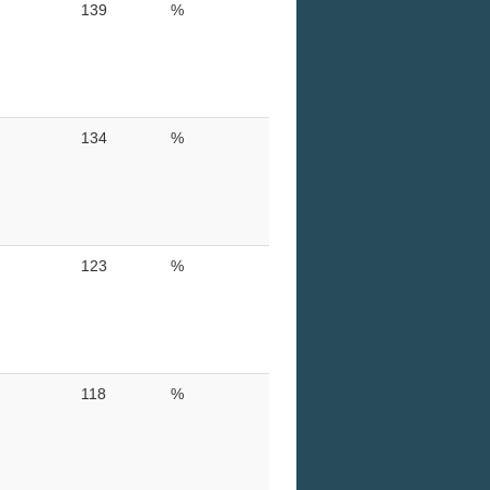
139
%
134
%
123
%
118
%