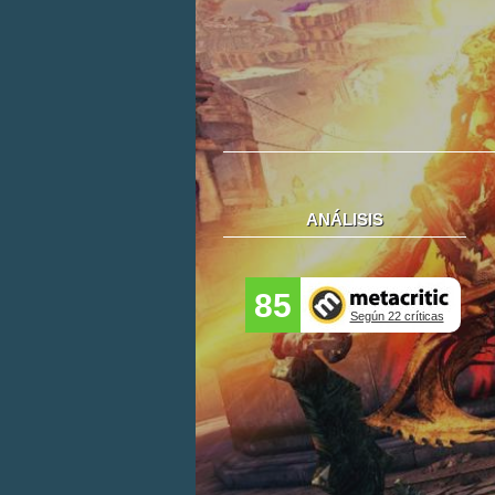
ANÁLISIS
85
Según 22 críticas