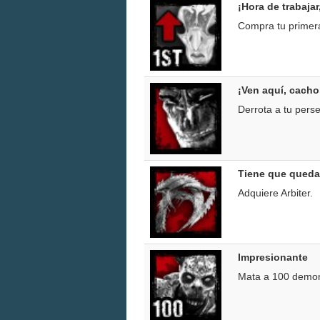
¡Hora de trabajar
Compra tu primer
¡Ven aquí, cachor
Derrota a tu perse
Tiene que quedar
Adquiere Arbiter.
Impresionante
Mata a 100 demon