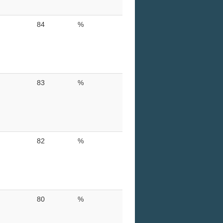
84
%
83
%
82
%
80
%