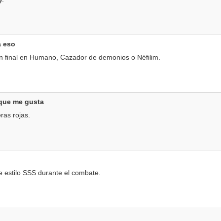
a eso
n final en Humano, Cazador de demonios o Néfilim.
a que me gusta
ras rojas.
 estilo SSS durante el combate.