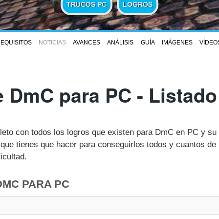
TRUCOS PC
LOGROS
EQUISITOS
NOTICIAS
AVANCES
ANÁLISIS
GUÍA
IMÁGENES
VÍDEO
e DmC para PC - Listado
pleto con todos los logros que existen para DmC en PC y s
ue tienes que hacer para conseguirlos todos y cuantos de 
icultad.
DMC PARA PC