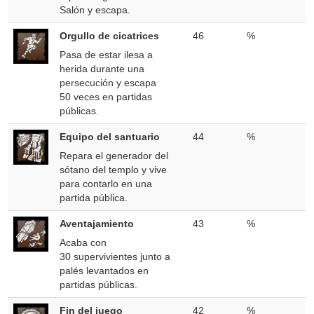
Salón y escapa.
Orgullo de cicatrices
46
%
Pasa de estar ilesa a
herida durante una
persecución y escapa
50 veces en partidas
públicas.
Equipo del santuario
44
%
Repara el generador del
sótano del templo y vive
para contarlo en una
partida pública.
Aventajamiento
43
%
Acaba con
30 supervivientes junto a
palés levantados en
partidas públicas.
Fin del juego
42
%