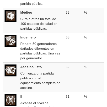
partida pública.
Médico
63
%
Cura a otros un total de
100 estados de salud en
partidas públicas.
Ingeniero
63
%
Repara 50 generadores
dañados diferentes en
partidas públicas. Una vez
por generador.
Asesino listo
62
%
Comienza una partida
pública con el
equipamiento completo de
asesino.
II
61
%
Alcanza el nivel de