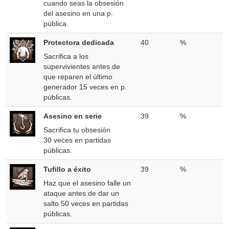
cuando seas la obsesión
del asesino en una p.
pública.
Protectora dedicada
40
%
Sacrifica a los
supervivientes antes de
que reparen el último
generador 15 veces en p.
públicas.
Asesino en serie
39
%
Sacrifica tu obsesión
30 veces en partidas
públicas.
Tufillo a éxito
39
%
Haz que el asesino falle un
ataque antes de dar un
salto 50 veces en partidas
públicas.