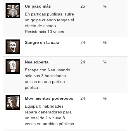
Un paso más
25
%
En partidas públicas, sufre
un golpe cuando tengas el
efecto de estado
Resistencia 10 veces.
Sangre en la cara
24
%
Nea experta
24
%
Escapa con Nea usando
solo sus 3 habilidades
únicas en una partida
pública.
Movimientos poderosos
24
%
Equipa 0 habilidades,
repara generadores para
un total de 1 y huye 8
veces en partidas públicas.