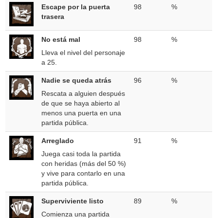
Escape por la puerta
98
%
trasera
No está mal
98
%
Lleva el nivel del personaje
a 25.
Nadie se queda atrás
96
%
Rescata a alguien después
de que se haya abierto al
menos una puerta en una
partida pública.
Arreglado
91
%
Juega casi toda la partida
con heridas (más del 50 %)
y vive para contarlo en una
partida pública.
Superviviente listo
89
%
Comienza una partida