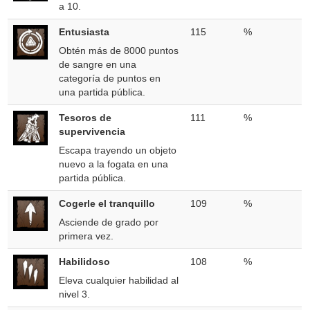
a 10.
Entusiasta
115
%
Obtén más de 8000 puntos
de sangre en una
categoría de puntos en
una partida pública.
Tesoros de
111
%
supervivencia
Escapa trayendo un objeto
nuevo a la fogata en una
partida pública.
Cogerle el tranquillo
109
%
Asciende de grado por
primera vez.
Habilidoso
108
%
Eleva cualquier habilidad al
nivel 3.