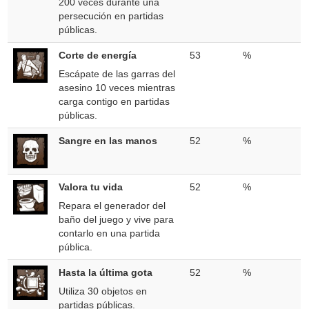
200 veces durante una
persecución en partidas
públicas.
Corte de energía
53
%
Escápate de las garras del
asesino 10 veces mientras
carga contigo en partidas
públicas.
Sangre en las manos
52
%
Valora tu vida
52
%
Repara el generador del
baño del juego y vive para
contarlo en una partida
pública.
Hasta la última gota
52
%
Utiliza 30 objetos en
partidas públicas.