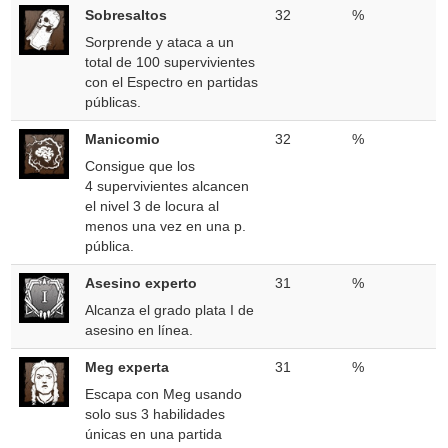
Sobresaltos
32
%
Sorprende y ataca a un
total de 100 supervivientes
con el Espectro en partidas
públicas.
Manicomio
32
%
Consigue que los
4 supervivientes alcancen
el nivel 3 de locura al
menos una vez en una p.
pública.
Asesino experto
31
%
Alcanza el grado plata I de
asesino en línea.
Meg experta
31
%
Escapa con Meg usando
solo sus 3 habilidades
únicas en una partida