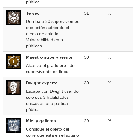
pública.
Te veo
31
%
Derriba a 30 supervivientes
que estén sufriendo el
efecto de estado
Vulnerabilidad en p.
públicas.
Maestro superviviente
30
%
Alcanza el grado oro I de
superviviente en línea.
Dwight experto
30
%
Escapa con Dwight usando
solo sus 3 habilidades
únicas en una partida
pública.
Miel y galletas
29
%
Consigue el objeto del
cofre que está en el sótano