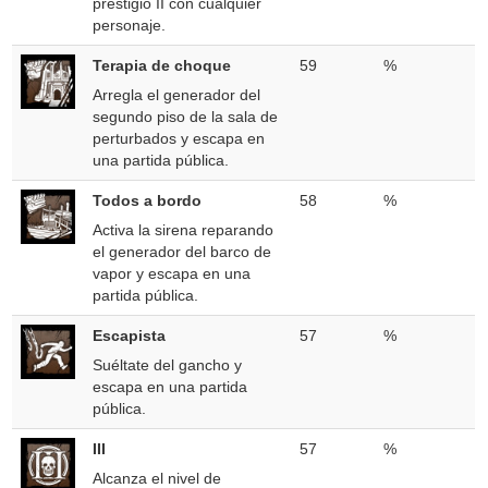
prestigio II con cualquier
personaje.
Terapia de choque
59
%
Arregla el generador del
segundo piso de la sala de
perturbados y escapa en
una partida pública.
Todos a bordo
58
%
Activa la sirena reparando
el generador del barco de
vapor y escapa en una
partida pública.
Escapista
57
%
Suéltate del gancho y
escapa en una partida
pública.
III
57
%
Alcanza el nivel de