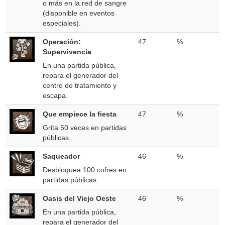
o más en la red de sangre
(disponible en eventos
especiales).
Operación:
47
%
Supervivencia
En una partida pública,
repara el generador del
centro de tratamiento y
escapa.
Que empiece la fiesta
47
%
Grita 50 veces en partidas
públicas.
Saqueador
46
%
Desbloquea 100 cofres en
partidas públicas.
Oasis del Viejo Oeste
46
%
En una partida pública,
repara el generador del