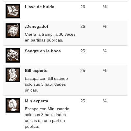
Llave de huida
26
%
¡Denegado!
26
%
Cierra la trampilla 30 veces
en partidas públicas.
Sangre en la boca
25
%
Bill experto
25
%
Escapa con Bill usando
solo sus 3 habilidades
únicas.
Min experta
25
%
Escapa con Min usando
solo sus 3 habilidades
únicas en una partida
pública.