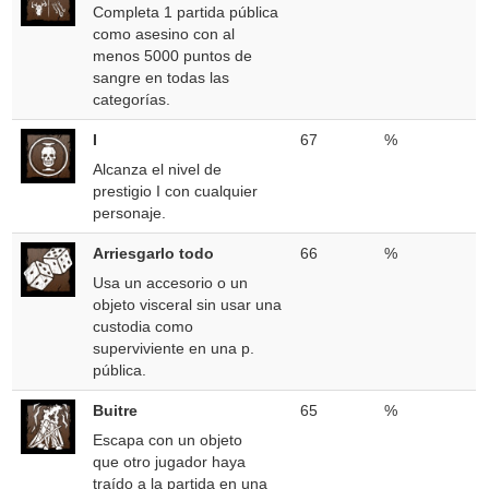
Completa 1 partida pública
como asesino con al
menos 5000 puntos de
sangre en todas las
categorías.
I
67
%
Alcanza el nivel de
prestigio I con cualquier
personaje.
Arriesgarlo todo
66
%
Usa un accesorio o un
objeto visceral sin usar una
custodia como
superviviente en una p.
pública.
Buitre
65
%
Escapa con un objeto
que otro jugador haya
traído a la partida en una