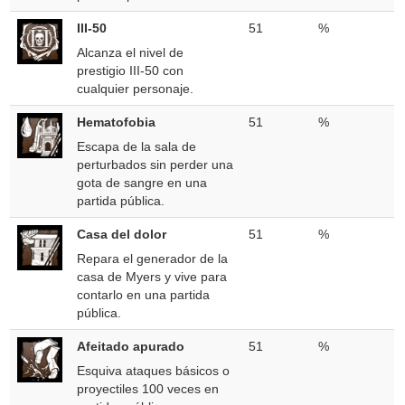
III-50
51
%
Alcanza el nivel de
prestigio III-50 con
cualquier personaje.
Hematofobia
51
%
Escapa de la sala de
perturbados sin perder una
gota de sangre en una
partida pública.
Casa del dolor
51
%
Repara el generador de la
casa de Myers y vive para
contarlo en una partida
pública.
Afeitado apurado
51
%
Esquiva ataques básicos o
proyectiles 100 veces en