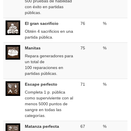
500 pruebas de habilidad
con éxito en partidas
públicas.
El gran sacrificio
76
%
Obtén 4 sacrificios en una
partida pública.
Manitas
75
%
Repara generadores para
un total de
100 reparaciones en
partidas públicas.
Escape perfecto
71
%
Completa 1 p. pública
como superviviente con al
menos 5000 puntos de
sangre en todas las
categorías.
Matanza perfecta
67
%