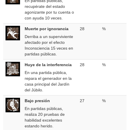
En partidas públicas,
recupérate del estado
agonizante por tu cuenta o
con ayuda 10 veces.
Muerte por ignorancia
28
%
Derriba a un superviviente
afectado por el efecto
Inconsciencia 15 veces en
partidas públicas.
Huye de la interferencia
28
%
En una partida pública,
repara el generador en la
casa principal del Jardín
del Júbilo.
Bajo presión
27
%
En partidas públicas,
realiza 20 pruebas de
habilidad excelentes
estando herido.