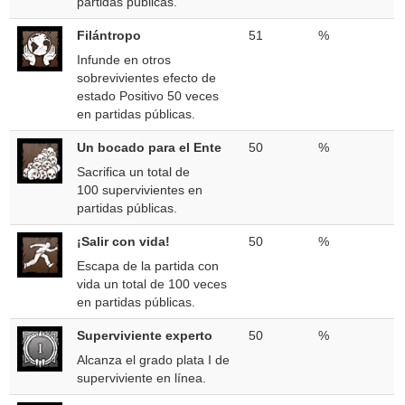
partidas públicas.
Filántropo
51
%
Infunde en otros
sobrevivientes efecto de
estado Positivo 50 veces
en partidas públicas.
Un bocado para el Ente
50
%
Sacrifica un total de
100 supervivientes en
partidas públicas.
¡Salir con vida!
50
%
Escapa de la partida con
vida un total de 100 veces
en partidas públicas.
Superviviente experto
50
%
Alcanza el grado plata I de
superviviente en línea.