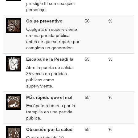
prestigio III con cualquier
personaje.
Golpe preventivo
56
%
Cuelga a un superviviente
en una partida pública
antes de que se repare por
completo un generador.
Escapa de la Pesadilla
55
%
Abre la puerta de salida
35 veces en partidas
públicas como
superviviente.
Más rápido que el mal
55
%
Escápate a rastras por la
trampilla en una partida
pública.
Obsesión por la salud
55
%
Cura un total de 10