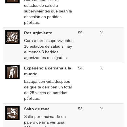
estados de salud a
supervivientes que sean la
obsesión en partidas
públicas.
Resurgimiento
55
%
Cura a otros supervivientes
10 estados de salud si hay
al menos 3 heridos,
agonizantes o colgados.
Experiencia cercana a la
54
%
muerte
Escapa con vida después
de que te derriben un total
de 25 veces en partidas
públicas.
Salto de rana
53
%
Salta por encima de un
palé o de una ventana