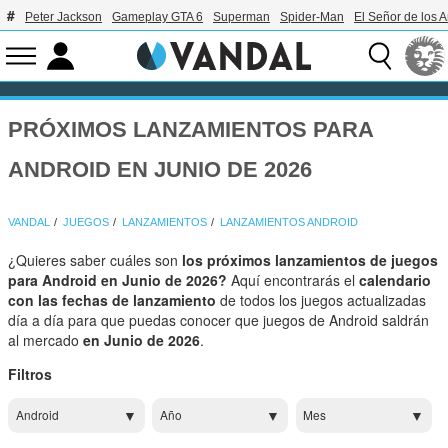
Peter Jackson
Gameplay GTA 6
Superman
Spider-Man
El Señor de los A
PRÓXIMOS LANZAMIENTOS PARA
ANDROID EN JUNIO DE 2026
VANDAL
JUEGOS
LANZAMIENTOS
LANZAMIENTOS ANDROID
¿Quieres saber cuáles son
los próximos lanzamientos de juegos
para Android en Junio de 2026?
Aquí encontrarás el
calendario
con las fechas de lanzamiento
de todos los juegos actualizadas
día a día para que puedas conocer que juegos de Android saldrán
al mercado
en Junio de 2026
.
Filtros
Android
Año
Mes