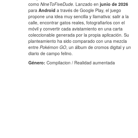
como
NineToFiveDude
. Lanzado en
junio de 2026
para
Android
a través de Google Play, el juego
propone una idea muy sencilla y llamativa: salir a la
calle, encontrar gatos reales, fotografiarlos con el
móvil y convertir cada avistamiento en una carta
coleccionable generada por la propia aplicación. Su
planteamiento ha sido comparado con una mezcla
entre
Pokémon GO
, un álbum de cromos digital y un
diario de campo felino.
Género:
Compilacion / Realidad aumentada