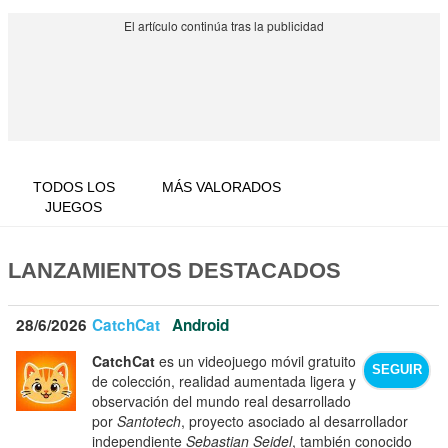
TODOS LOS
MÁS VALORADOS
JUEGOS
LANZAMIENTOS DESTACADOS
28/6/2026
CatchCat
Android
CatchCat
es un videojuego móvil gratuito
SEGUIR
de colección, realidad aumentada ligera y
observación del mundo real desarrollado
por
Santotech
, proyecto asociado al desarrollador
independiente
Sebastian Seidel
, también conocido