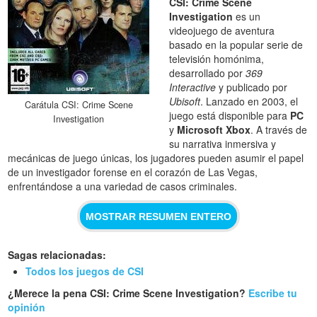
CSI: Crime Scene
Investigation
es un
videojuego de aventura
basado en la popular serie de
televisión homónima,
desarrollado por
369
Interactive
y publicado por
Ubisoft
. Lanzado en 2003, el
Carátula CSI: Crime Scene
juego está disponible para
PC
Investigation
y
Microsoft Xbox
. A través de
su narrativa inmersiva y
mecánicas de juego únicas, los jugadores pueden asumir el papel
de un investigador forense en el corazón de Las Vegas,
enfrentándose a una variedad de casos criminales.
MOSTRAR RESUMEN ENTERO
Sagas relacionadas:
Todos los juegos de CSI
¿Merece la pena CSI: Crime Scene Investigation?
Escribe tu
opinión