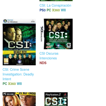
CSI: La Conspiración
PS3
PC
X360
WII
CSI Oscuras
Intenciones
NDS
CSI: Crime Scene
Investigation: Deadly
Intent
PC
X360
WII