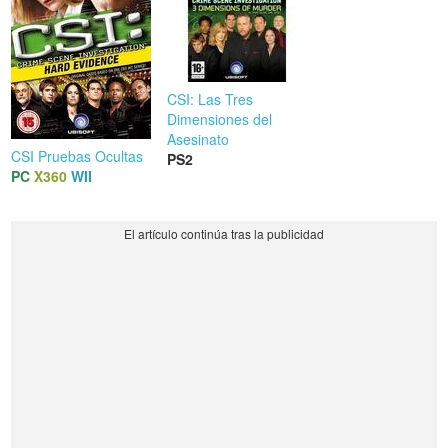
CSI: Las Tres
Dimensiones del
Asesinato
CSI Pruebas Ocultas
PS2
PC
X360
WII