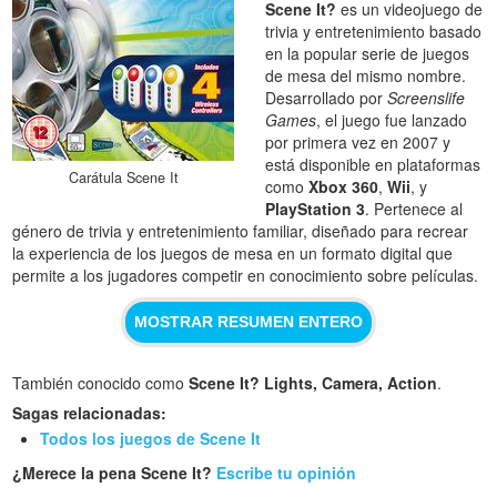
Scene It?
es un videojuego de
trivia y entretenimiento basado
en la popular serie de juegos
de mesa del mismo nombre.
Desarrollado por
Screenslife
Games
, el juego fue lanzado
por primera vez en 2007 y
está disponible en plataformas
Carátula Scene It
como
Xbox 360
,
Wii
, y
PlayStation 3
. Pertenece al
género de trivia y entretenimiento familiar, diseñado para recrear
la experiencia de los juegos de mesa en un formato digital que
permite a los jugadores competir en conocimiento sobre películas.
MOSTRAR RESUMEN ENTERO
También conocido como
Scene It? Lights, Camera, Action
.
Sagas relacionadas:
Todos los juegos de Scene It
¿Merece la pena Scene It?
Escribe tu opinión