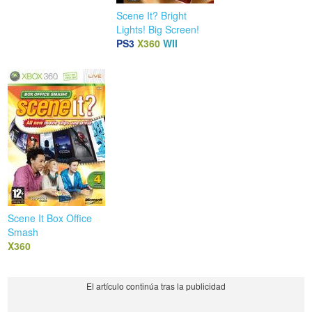
Scene It? Bright
Lights! Big Screen!
PS3
X360
WII
Scene It Box Office
Smash
X360