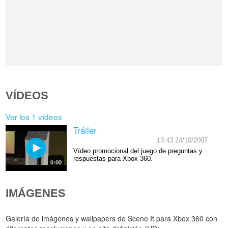
VÍDEOS
Ver los 1 vídeos
Tráiler
13:43 24/10/2007
Vídeo promocional del juego de preguntas y
respuestas para Xbox 360.
0:00
IMÁGENES
Galería de imágenes y wallpapers de Scene It para Xbox 360 con