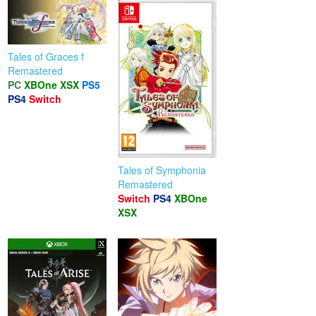
Tales of Graces f
Remastered
PC
XBOne
XSX
PS5
PS4
Switch
Tales of Symphonia
Remastered
Switch
PS4
XBOne
XSX