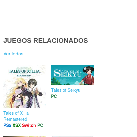
JUEGOS RELACIONADOS
Ver todos
Tales of Seikyu
PC
Tales of Xillia
Remastered
PS5
XSX
Switch
PC