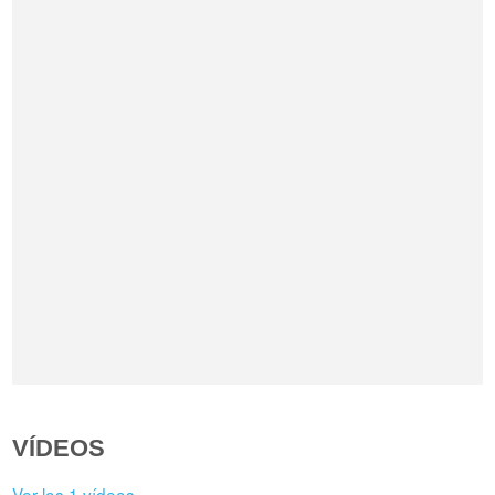
VÍDEOS
Ver los 1 vídeos