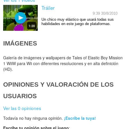
Tráiler
9:39 30/8/2010
Un chico muy elástico que usará todas sus
habilidades en este juego de plataformas.
1:20
IMÁGENES
Galería de imágenes y wallpapers de Tales of Elastic Boy Mission
1 WiiW para Wii con diferentes resoluciones y en alta definición
(HD).
OPINIONES Y VALORACIÓN DE LOS
USUARIOS
Ver las 0 opiniones
Todavía no hay ninguna opinión.
¡Escribe la tuya!
Escribe tu opinión sobre el juego
: