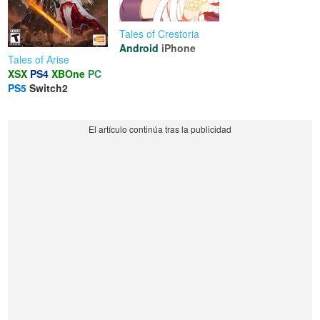
Tales of Crestoria
Android
iPhone
Tales of Arise
XSX
PS4
XBOne
PC
PS5
Switch2