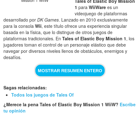
Mission 1 WiiW
Tales of Elastic Boy Mission
1
para
WiiWare
es un
videojuego de plataformas
desarrollado por
DK Games
. Lanzado en 2010 exclusivamente
para la consola
Wii
, este título ofrece una experiencia singular
basada en la física, que lo distingue de otros juegos de
plataformas tradicionales. En
Tales of Elastic Boy Mission 1
, los
jugadores toman el control de un personaje elástico que debe
navegar por diversos niveles llenos de obstáculos, enemigos y
desafíos.
MOSTRAR RESUMEN ENTERO
Sagas relacionadas:
Todos los juegos de Tales Of
¿Merece la pena Tales of Elastic Boy Mission 1 WiiW?
Escribe
tu opinión