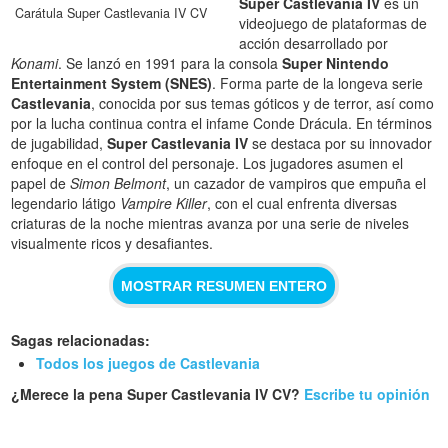
Super Castlevania IV
es un
Carátula Super Castlevania IV CV
videojuego de plataformas de
acción desarrollado por
Konami
. Se lanzó en 1991 para la consola
Super Nintendo
Entertainment System (SNES)
. Forma parte de la longeva serie
Castlevania
, conocida por sus temas góticos y de terror, así como
por la lucha continua contra el infame Conde Drácula. En términos
de jugabilidad,
Super Castlevania IV
se destaca por su innovador
enfoque en el control del personaje. Los jugadores asumen el
papel de
Simon Belmont
, un cazador de vampiros que empuña el
legendario látigo
Vampire Killer
, con el cual enfrenta diversas
criaturas de la noche mientras avanza por una serie de niveles
visualmente ricos y desafiantes.
MOSTRAR RESUMEN ENTERO
Sagas relacionadas:
Todos los juegos de Castlevania
¿Merece la pena Super Castlevania IV CV?
Escribe tu opinión