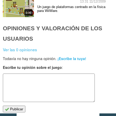
13:31 11/12/2009
Un juego de plataformas centrado en la física
para WiiWare.
0:00
OPINIONES Y VALORACIÓN DE LOS
USUARIOS
Ver las 0 opiniones
Todavía no hay ninguna opinión.
¡Escribe la tuya!
Escribe tu opinión sobre el juego
:
Publicar