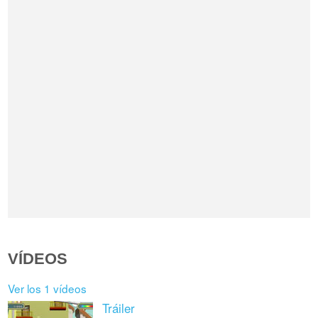
VÍDEOS
Ver los 1 vídeos
Tráiler