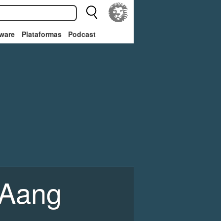
ware
Plataformas
Podcast
 Aang