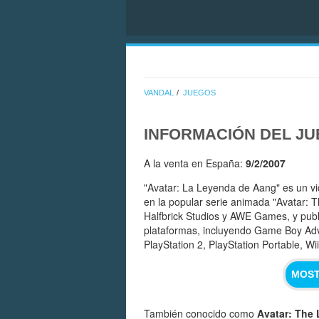
VANDAL
JUEGOS
INFORMACIÓN DEL J
A la venta en España:
9/2/2007
"Avatar: La Leyenda de Aang" es un v
en la popular serie animada "Avatar: T
Halfbrick Studios y AWE Games, y publ
plataformas, incluyendo Game Boy Ad
PlayStation 2, PlayStation Portable, Wi
MOST
También conocido como
Avatar: The 