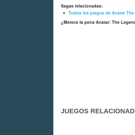
Sagas relacionadas:
Todos los juegos de Avatar The
¿Merece la pena Avatar: The Lege
JUEGOS RELACIONA