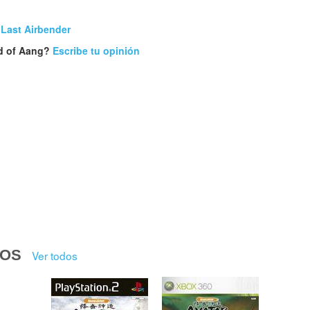
 Last Airbender
nd of Aang?
Escribe tu opinión
DOS
Ver todos