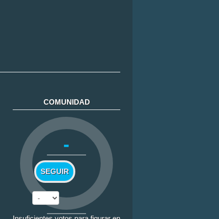
COMUNIDAD
-
SEGUIR
Insuficientes votos para figurar en