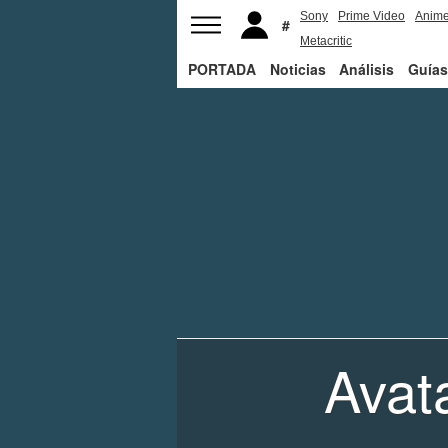
Sony
Prime Video
Anim
Metacritic
PORTADA
Noticias
Análisis
Guías
Avat