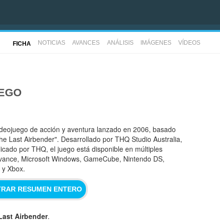
NOTICIAS
AVANCES
ANÁLISIS
IMÁGENES
VÍDEOS
FICHA
UEGO
ideojuego de acción y aventura lanzado en 2006, basado
he Last Airbender". Desarrollado por THQ Studio Australia,
icado por THQ, el juego está disponible en múltiples
vance, Microsoft Windows, GameCube, Nintendo DS,
i y Xbox.
RAR RESUMEN ENTERO
Last Airbender
.