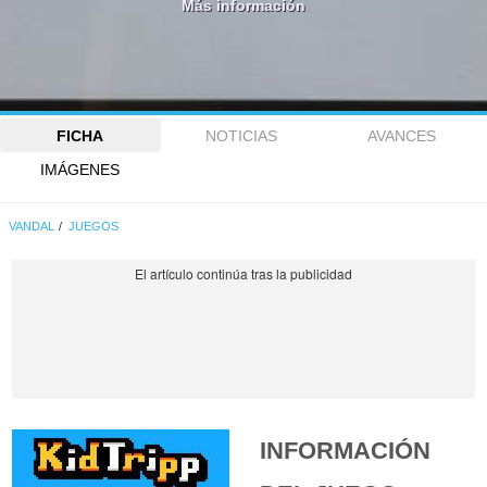
Más información
FICHA
NOTICIAS
AVANCES
IMÁGENES
VANDAL
JUEGOS
INFORMACIÓN