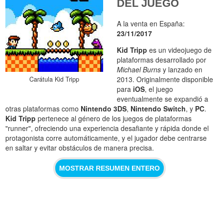
DEL JUEGO
A la venta en España:
23/11/2017
Kid Tripp
es un videojuego de
plataformas desarrollado por
Michael Burns
y lanzado en
2013. Originalmente disponible
Carátula Kid Tripp
para
iOS
, el juego
eventualmente se expandió a
otras plataformas como
Nintendo 3DS
,
Nintendo Switch
, y
PC
.
Kid Tripp
pertenece al género de los juegos de plataformas
"runner", ofreciendo una experiencia desafiante y rápida donde el
protagonista corre automáticamente, y el jugador debe centrarse
en saltar y evitar obstáculos de manera precisa.
MOSTRAR RESUMEN ENTERO