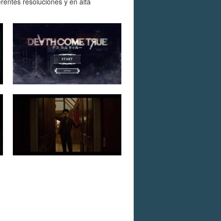
entes resoluciones y en alta