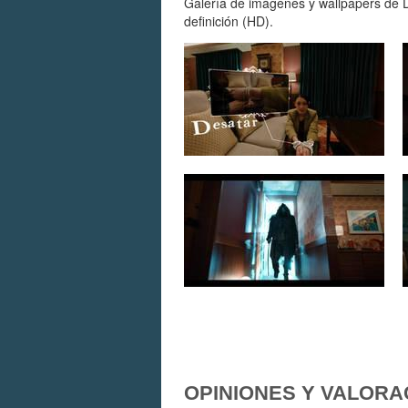
Galería de imágenes y wallpapers de D
definición (HD).
OPINIONES Y VALORA