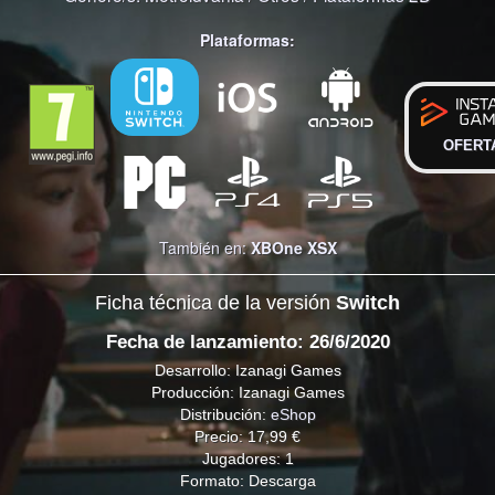
Plataformas:
OFERT
También en:
XBOne
XSX
Ficha técnica de la versión
Switch
Fecha de lanzamiento: 26/6/2020
Desarrollo: Izanagi Games
Producción: Izanagi Games
Distribución:
eShop
Precio: 17,99 €
Jugadores: 1
Formato: Descarga