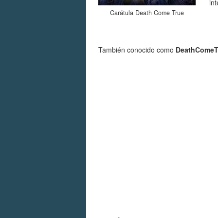
in
Carátula Death Come True
También conocido como
DeathComeT