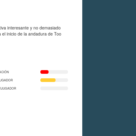
ctiva interesante y no demasiado
 el inicio de la andadura de Too
ACIÓN
JUGADOR
TIJUGADOR