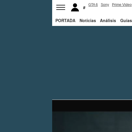
GTA 6
Sony
Prime Video
PORTADA
Noticias
Análisis
Guías