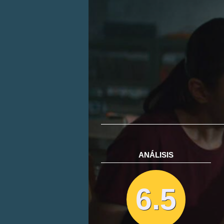
ANÁLISIS
6.5