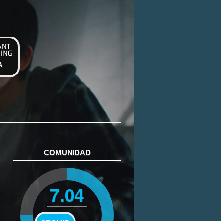
A
COMUNIDAD
7.04