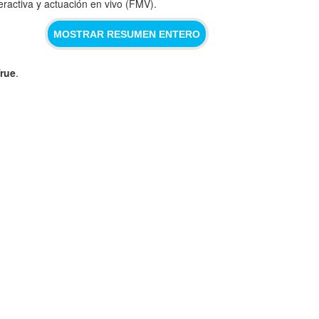
teractiva y actuación en vivo (FMV).
MOSTRAR RESUMEN ENTERO
rue
.