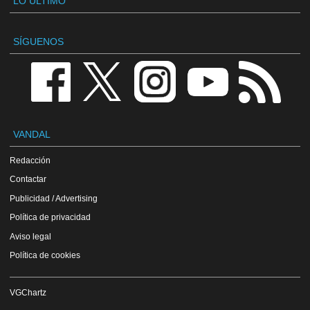
LO ÚLTIMO
SÍGUENOS
VANDAL
Redacción
Contactar
Publicidad / Advertising
Política de privacidad
Aviso legal
Política de cookies
VGChartz