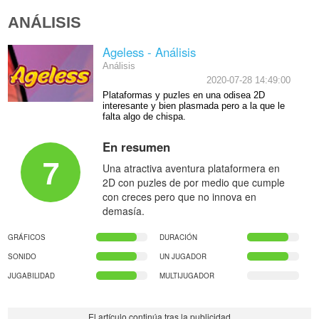
ANÁLISIS
Ageless - Análisis
Análisis
2020-07-28 14:49:00
Plataformas y puzles en una odisea 2D
interesante y bien plasmada pero a la que le
falta algo de chispa.
En resumen
7
Una atractiva aventura plataformera en
2D con puzles de por medio que cumple
con creces pero que no innova en
demasía.
GRÁFICOS
DURACIÓN
SONIDO
UN JUGADOR
JUGABILIDAD
MULTIJUGADOR