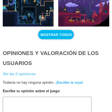
MOSTRAR TODOS
OPINIONES Y VALORACIÓN DE LOS
USUARIOS
Ver las 0 opiniones
Todavía no hay ninguna opinión.
¡Escribe la tuya!
Escribe tu opinión sobre el juego
: