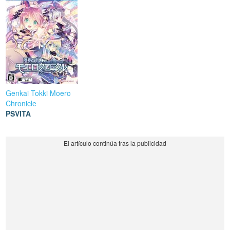
Genkai Tokki Moero
Chronicle
PSVITA