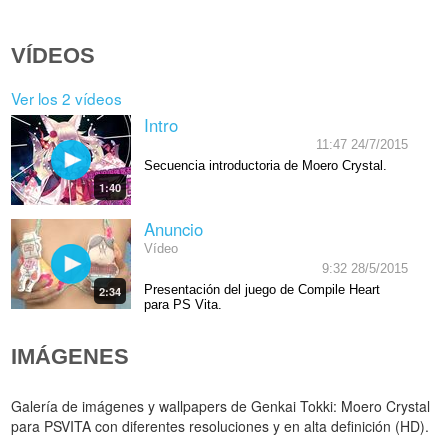
VÍDEOS
Ver los 2 vídeos
Intro
11:47 24/7/2015
Secuencia introductoria de Moero Crystal.
1:40
Anuncio
Vídeo
9:32 28/5/2015
Presentación del juego de Compile Heart
2:34
para PS Vita.
IMÁGENES
Galería de imágenes y wallpapers de Genkai Tokki: Moero Crystal
para PSVITA con diferentes resoluciones y en alta definición (HD).