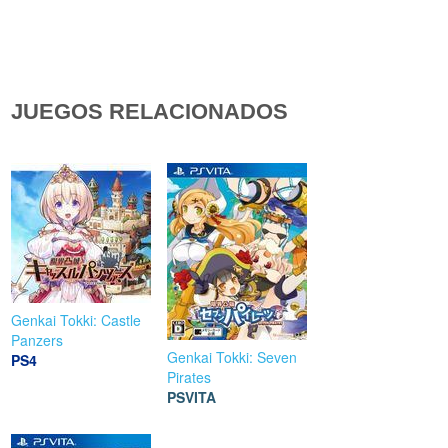
JUEGOS RELACIONADOS
Genkai Tokki: Castle
Panzers
Genkai Tokki: Seven
PS4
Pirates
PSVITA