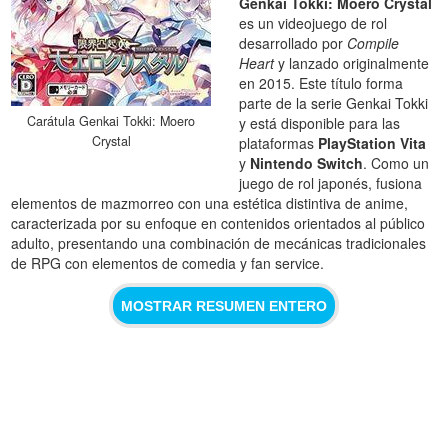
Genkai Tokki: Moero Crystal
es un videojuego de rol
desarrollado por
Compile
Heart
y lanzado originalmente
en 2015. Este título forma
parte de la serie Genkai Tokki
Carátula Genkai Tokki: Moero
y está disponible para las
Crystal
plataformas
PlayStation Vita
y
Nintendo Switch
. Como un
juego de rol japonés, fusiona
elementos de mazmorreo con una estética distintiva de anime,
caracterizada por su enfoque en contenidos orientados al público
adulto, presentando una combinación de mecánicas tradicionales
de RPG con elementos de comedia y fan service.
MOSTRAR RESUMEN ENTERO