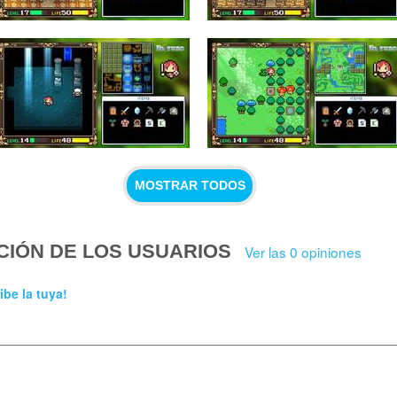
MOSTRAR TODOS
CIÓN DE LOS USUARIOS
Ver las 0 opiniones
ibe la tuya!