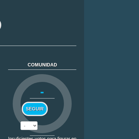
COMUNIDAD
-
SEGUIR
Insuficientes votos para figurar en