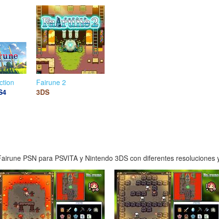
ction
Fairune 2
S4
3DS
airune PSN para PSVITA y Nintendo 3DS con diferentes resoluciones y 