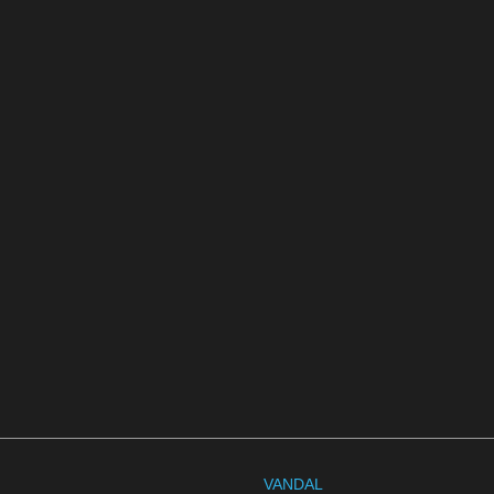
VANDAL