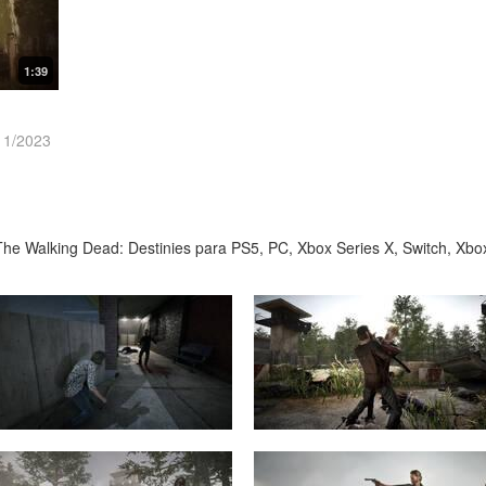
1:39
11/2023
he Walking Dead: Destinies para PS5, PC, Xbox Series X, Switch, Xbo