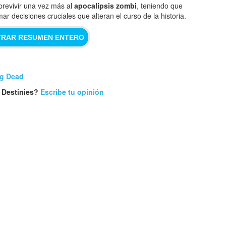
brevivir una vez más al
apocalipsis zombi
, teniendo que
mar decisiones cruciales que alteran el curso de la historia.
RAR RESUMEN ENTERO
ng Dead
 Destinies?
Escribe tu opinión