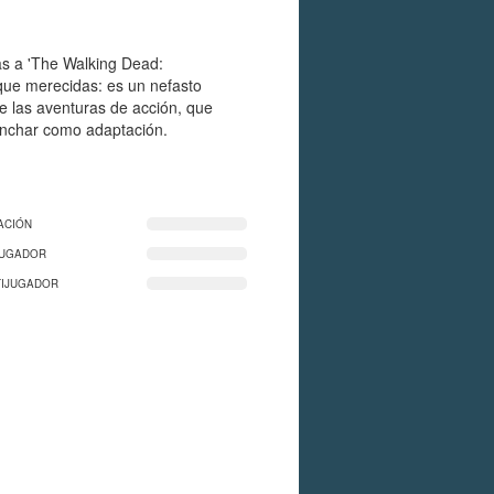
vas a 'The Walking Dead:
que merecidas: es un nefasto
de las aventuras de acción, que
nchar como adaptación.
ACIÓN
JUGADOR
TIJUGADOR