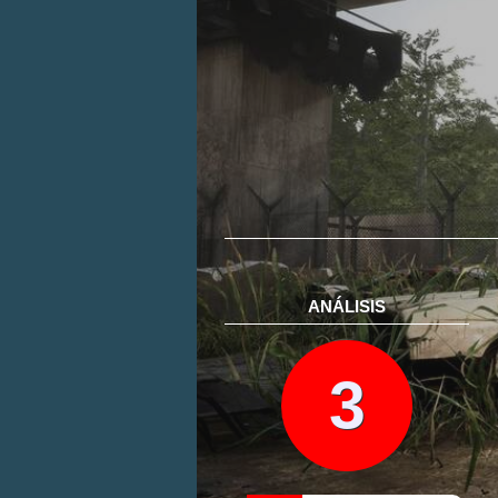
ANÁLISIS
3