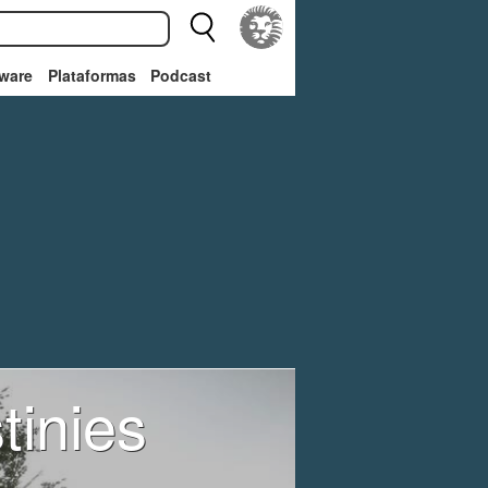
ware
Plataformas
Podcast
tinies