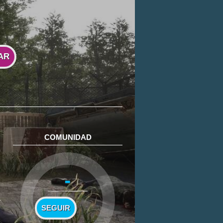
AR
COMUNIDAD
-
SEGUIR