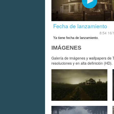
Fecha de lanzamiento
8:54 16/
Ya tiene fecha de lanzamiento.
IMÁGENES
Galería de imágenes y wallpapers de T
resoluciones y en alta definición (HD).