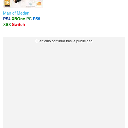
Man of Medan
PS4
XBOne
PC
PS5
XSX
Switch