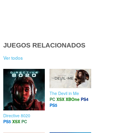
JUEGOS RELACIONADOS
Ver todos
The Devil in Me
PC
XSX
XBOne
PS4
PS5
Directive 8020
PS5
XSX
PC