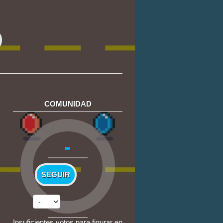
COMUNIDAD
-
SEGUIR
Insuficientes votos para figurar en