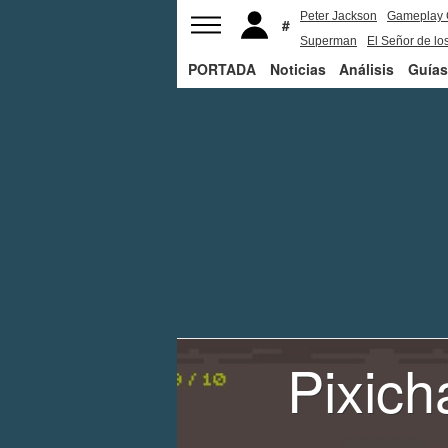
Peter Jackson
Gameplay 
Superman
El Señor de los
PORTADA
Noticias
Análisis
Guías
Pixich