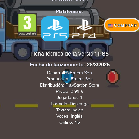
Plataformas:
COMPRAR
Ficha técnica de la versión
PS5
Fecha de lanzamiento
: 28/8/2025
Desarrollo:
Erdem Sen
Producción:
Erdem Sen
Distribución: PlayStation Store
Precio: 0.99 €
Jugadores: 1
Formato: Descarga
Textos: Inglés
Voces: Inglés
Online: No