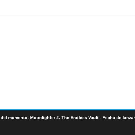
 del momento: Moonlighter 2: The Endless Vault - Fecha de lanza