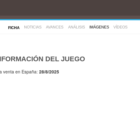
NOTICIAS
AVANCES
ANÁLISIS
IMÁGENES
VÍDEOS
FICHA
NFORMACIÓN DEL JUEGO
la venta en España:
28/8/2025