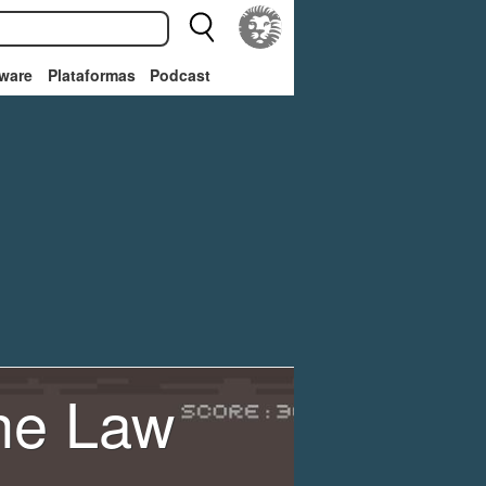
ware
Plataformas
Podcast
the Law