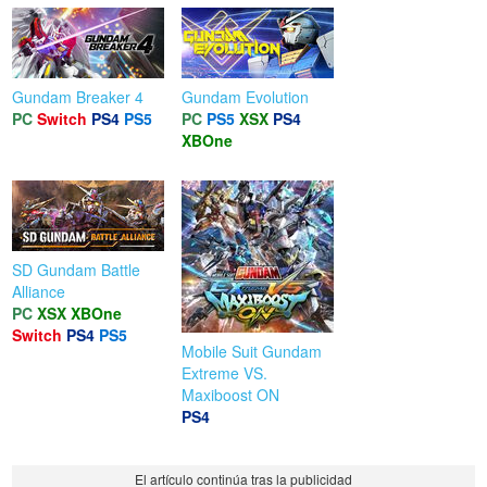
Gundam Breaker 4
Gundam Evolution
PC
Switch
PS4
PS5
PC
PS5
XSX
PS4
XBOne
SD Gundam Battle
Alliance
PC
XSX
XBOne
Switch
PS4
PS5
Mobile Suit Gundam
Extreme VS.
Maxiboost ON
PS4