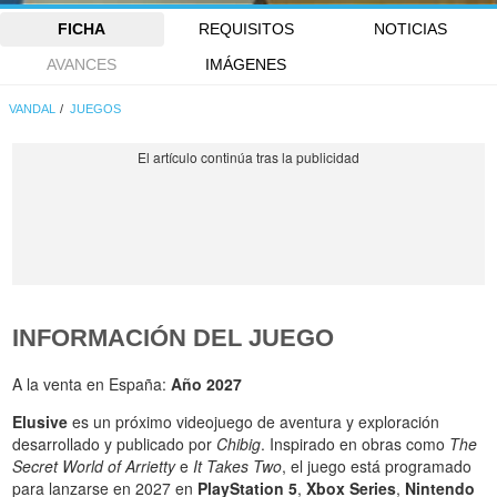
FICHA
REQUISITOS
NOTICIAS
AVANCES
IMÁGENES
VANDAL
JUEGOS
INFORMACIÓN DEL JUEGO
A la venta en España:
Año 2027
Elusive
es un próximo videojuego de aventura y exploración
desarrollado y publicado por
Chibig
. Inspirado en obras como
The
Secret World of Arrietty
e
It Takes Two
, el juego está programado
para lanzarse en 2027 en
PlayStation 5
,
Xbox Series
,
Nintendo