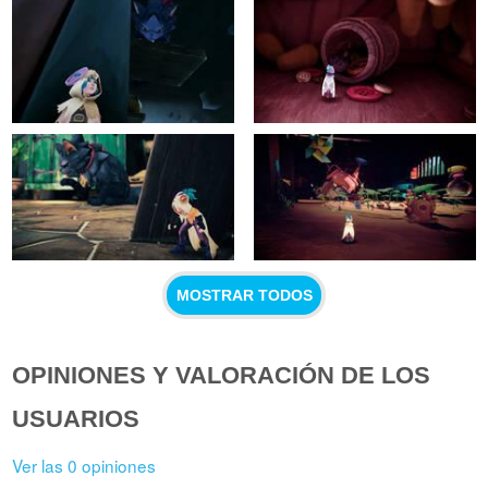
MOSTRAR TODOS
OPINIONES Y VALORACIÓN DE LOS
USUARIOS
Ver las 0 opiniones