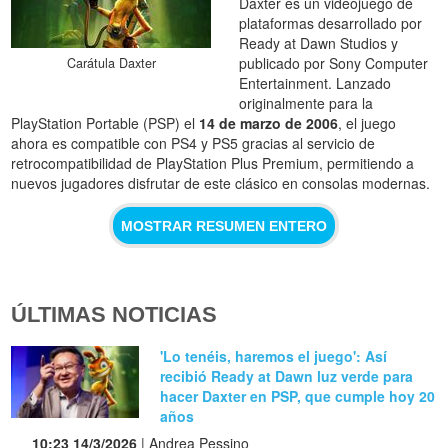
Daxter es un videojuego de
plataformas desarrollado por
Ready at Dawn Studios y
publicado por Sony Computer
Carátula Daxter
Entertainment. Lanzado
originalmente para la
PlayStation Portable (PSP) el
14 de marzo de 2006
, el juego
ahora es compatible con PS4 y PS5 gracias al servicio de
retrocompatibilidad de PlayStation Plus Premium, permitiendo a
nuevos jugadores disfrutar de este clásico en consolas modernas.
MOSTRAR RESUMEN ENTERO
ÚLTIMAS NOTICIAS
'Lo tenéis, haremos el juego': Así
recibió Ready at Dawn luz verde para
hacer Daxter en PSP, que cumple hoy 20
años
10:23 14/3/2026
| Andrea Pessino