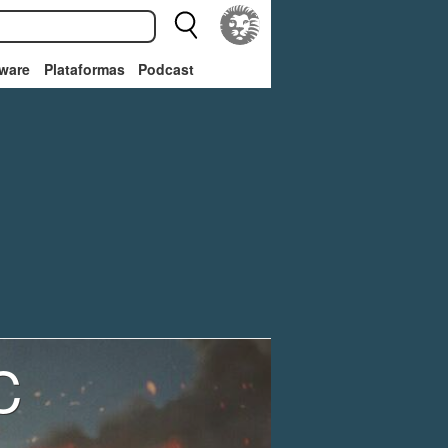
ware
Plataformas
Podcast
C