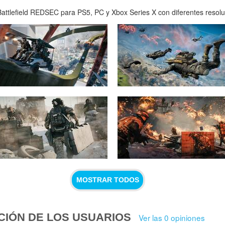
attlefield REDSEC para PS5, PC y Xbox Series X con diferentes resoluci
MOSTRAR TODOS
CIÓN DE LOS USUARIOS
Ver las 0 opiniones