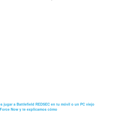
 jugar a Battlefield REDSEC en tu móvil o un PC viejo
eForce Now y te explicamos cómo