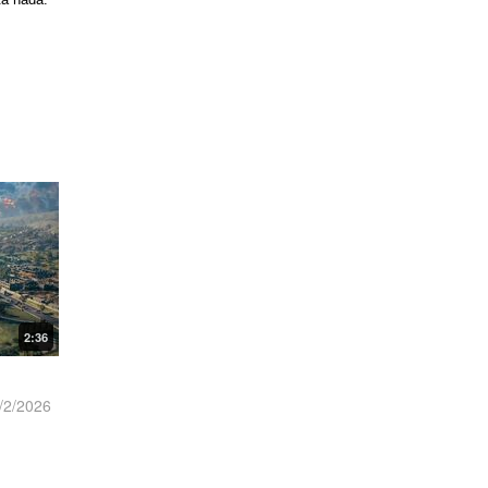
ta nada.
2:36
/2/2026