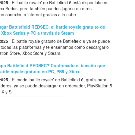
2025
| El 'battle royale' de Battlefield 6 está disponible en
x Series, pero también puedes jugarlo en otros
con conexión a internet gracias a la nube.
ar Battlefield REDSEC, el battle royale gratuito de
 Xbox Series y PC a través de Steam
2025
| El battle royale gratuito de Battlefield 6 ya se puede
 todas las plataformas y te enseñamos cómo descargarlo
tion Store, Xbox Store y Steam.
pa Battlefield REDSEC? Confirmado el tamaño que
battle royale gratuito en PC, PS5 y Xbox
2025
| El modo 'battle royale' de Battlefield 6, gratis para
adores, ya se puede descargar en ordenador, PlayStation 5
 X y S.