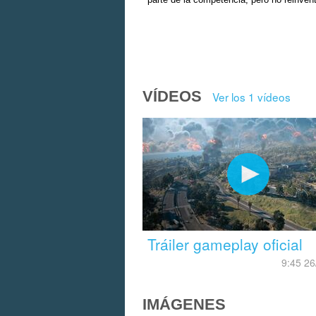
parte de la competencia, pero no reinven
VÍDEOS
Ver los 1 vídeos
Tráiler gameplay oficial
9:45 26
IMÁGENES