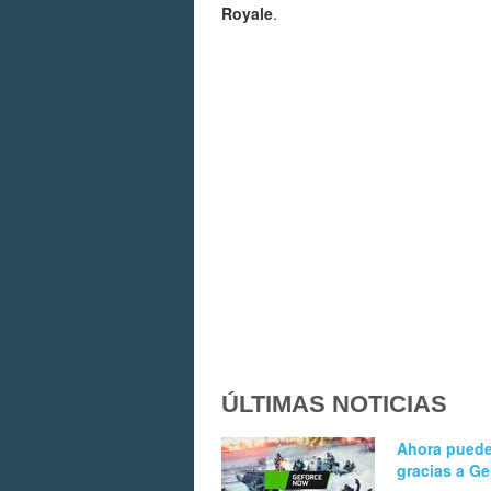
Royale
.
ÚLTIMAS NOTICIAS
Ahora puedes
gracias a G