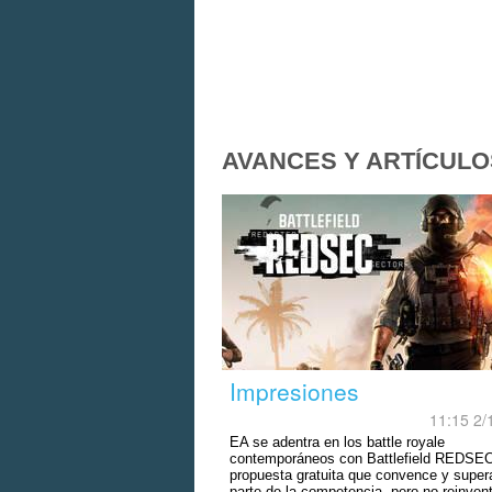
AVANCES Y ARTÍCULO
Impresiones
11:15 2/
EA se adentra en los battle royale
contemporáneos con Battlefield REDSEC
propuesta gratuita que convence y super