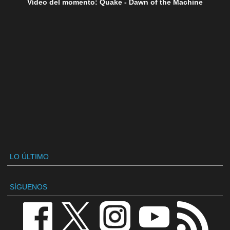
Vídeo del momento: Quake - Dawn of the Machine
LO ÚLTIMO
SÍGUENOS