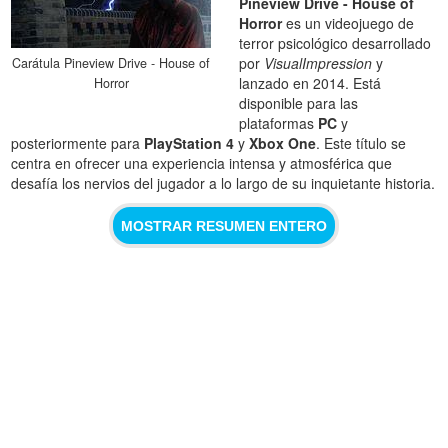
Pineview Drive - House of
Horror
es un videojuego de
terror psicológico desarrollado
por
VisualImpression
y
Carátula Pineview Drive - House of
lanzado en 2014. Está
Horror
disponible para las
plataformas
PC
y
posteriormente para
PlayStation 4
y
Xbox One
. Este título se
centra en ofrecer una experiencia intensa y atmosférica que
desafía los nervios del jugador a lo largo de su inquietante historia.
MOSTRAR RESUMEN ENTERO