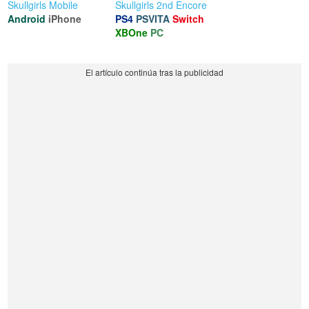
Skullgirls Mobile
Skullgirls 2nd Encore
Android
iPhone
PS4
PSVITA
Switch
XBOne
PC