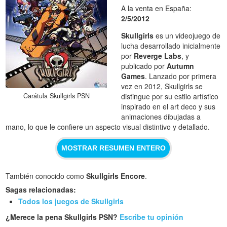
A la venta en España:
2/5/2012
Skullgirls
es un videojuego de
lucha desarrollado inicialmente
por
Reverge Labs
, y
publicado por
Autumn
Games
. Lanzado por primera
vez en 2012, Skullgirls se
Carátula Skullgirls PSN
distingue por su estilo artístico
inspirado en el art deco y sus
animaciones dibujadas a
mano, lo que le confiere un aspecto visual distintivo y detallado.
MOSTRAR RESUMEN ENTERO
También conocido como
Skullgirls Encore
.
Sagas relacionadas:
Todos los juegos de Skullgirls
¿Merece la pena Skullgirls PSN?
Escribe tu opinión