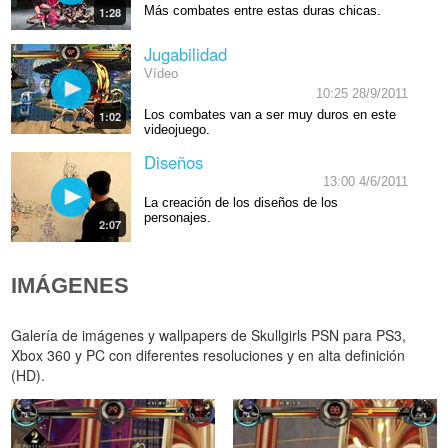
Más combates entre estas duras chicas.
1:28
Jugabilidad
Vídeo
10:25 28/9/2011
Los combates van a ser muy duros en este
1:02
videojuego.
Diseños
13:00 4/6/2011
La creación de los diseños de los
personajes.
2:07
IMÁGENES
Galería de imágenes y wallpapers de Skullgirls PSN para PS3,
Xbox 360 y PC con diferentes resoluciones y en alta definición
(HD).