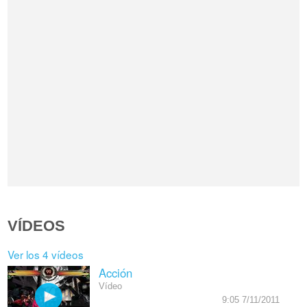
VÍDEOS
Ver los 4 vídeos
Acción
Vídeo
9:05 7/11/2011