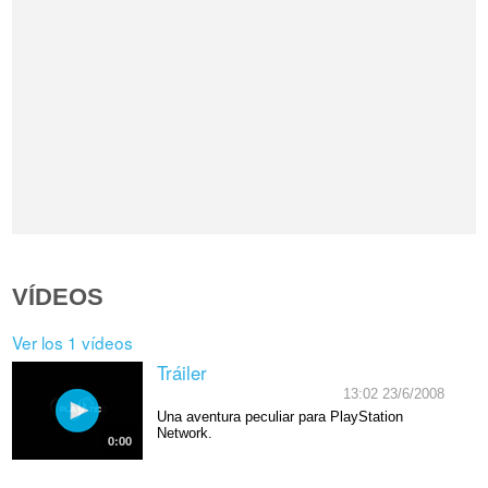
VÍDEOS
Ver los 1 vídeos
Tráiler
13:02 23/6/2008
Una aventura peculiar para PlayStation
Network.
0:00