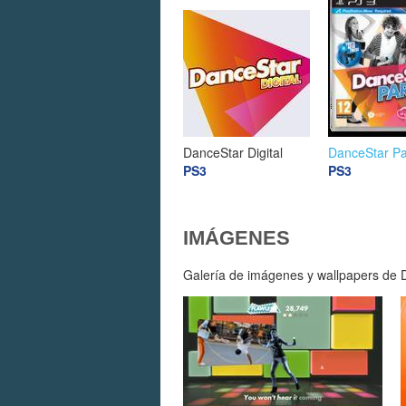
DanceStar Digital
DanceStar Pa
PS3
PS3
IMÁGENES
Galería de imágenes y wallpapers de Da