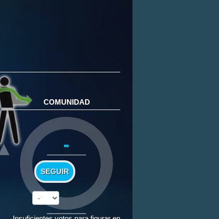
COMUNIDAD
-
SEGUIR
Insuficientes votos para figurar en