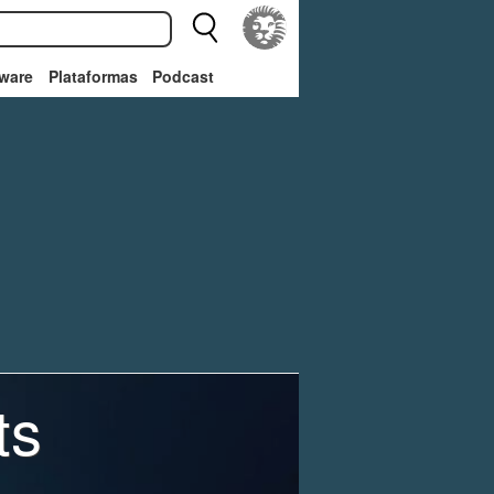
ware
Plataformas
Podcast
ts