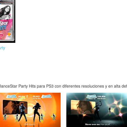
rty
nceStar Party Hits para PS3 con diferentes resoluciones y en alta def