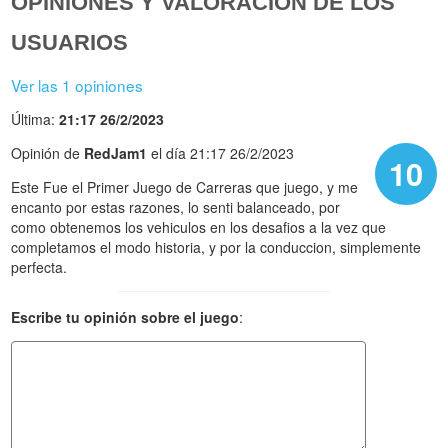
OPINIONES Y VALORACIÓN DE LOS
USUARIOS
Ver las 1 opiniones
Última:
21:17 26/2/2023
Opinión de
RedJam1
el día 21:17 26/2/2023
10
Este Fue el Primer Juego de Carreras que juego, y me
encanto por estas razones, lo senti balanceado, por
como obtenemos los vehiculos en los desafios a la vez que
completamos el modo historia, y por la conduccion, simplemente
perfecta.
Escribe tu opinión sobre el juego
: