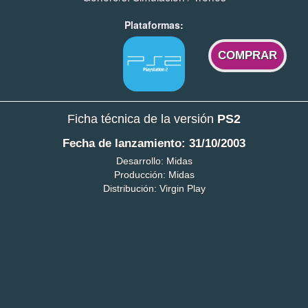
Plataformas:
COMPRAR
Ficha técnica de la versión
PS2
Fecha de lanzamiento: 31/10/2003
Desarrollo: Midas
Producción: Midas
Distribución: Virgin Play