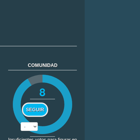
COMUNIDAD
8
SEGUIR
Insuficientes votos para figurar en