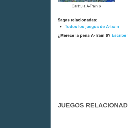
Carátula A-Train 6
Sagas relacionadas:
Todos los juegos de A-train
¿Merece la pena A-Train 6?
Escribe 
JUEGOS RELACIONA