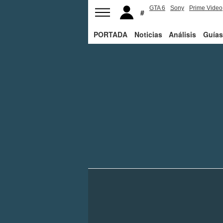
GTA 6
Sony
Prime Video
PORTADA
Noticias
Análisis
Guías