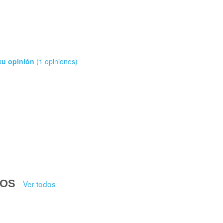
tu opinión
(1 opiniones)
DOS
Ver todos