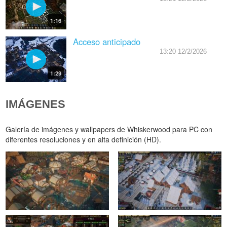
1:16
Acceso anticipado
13:20 12/2/2026
1:29
IMÁGENES
Galería de imágenes y wallpapers de Whiskerwood para PC con
diferentes resoluciones y en alta definición (HD).