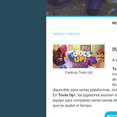
FI
VANDAL
JUEGOS
I
A 
To
Carátula Tools Up!
in
de
Kn
disponible para varias plataformas, in
En
Tools Up!
, los jugadores asumen e
equipo para completar varias tareas d
que se acabe el tiempo.
MOST