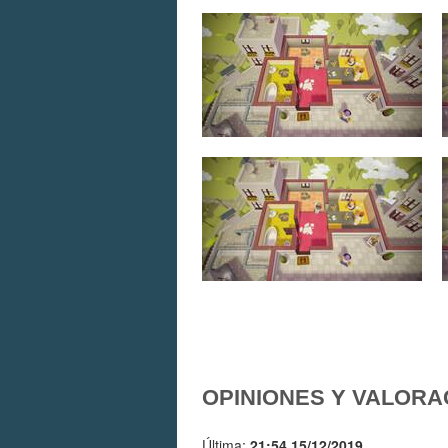
OPINIONES Y VALORA
Última:
21:54 15/12/2019