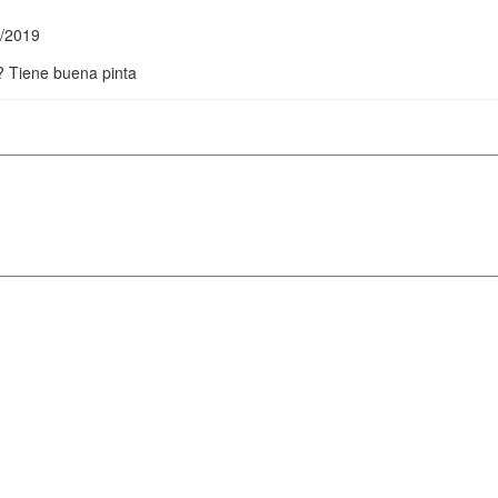
2/2019
? Tiene buena pinta